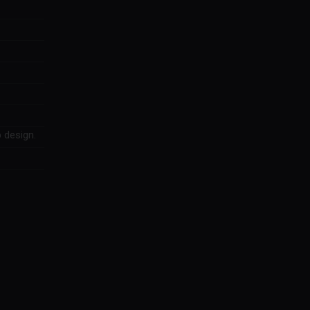
 design.