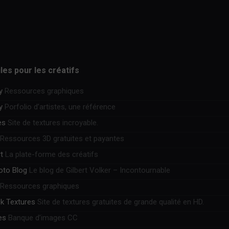
iles pour les créatifs
y
Ressources graphiques
y
Porfolio d’artistes, une référence
es
Site de textures incroyable.
Ressources 3D gratuites et payantes
t
La plate-forme des créatifs
hoto Blog
Le blog de Gilbert Volker – Incontournable
Ressources graphiques
k Textures
Site de textures gratuites de grande qualité en HD.
es
Banque d’images CC