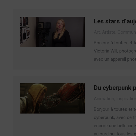
Les stars d’au
Art
,
Artiste
,
Communi
Bonjour à toutes et t
Victoria Will, photog
avec un appareil pho
Du cyberpunk p
Animation
,
Inspiratio
Bonjour à toutes et t
cyberpunk, avec ce tra
encore une belle ciné
aujourd’hui tous les 