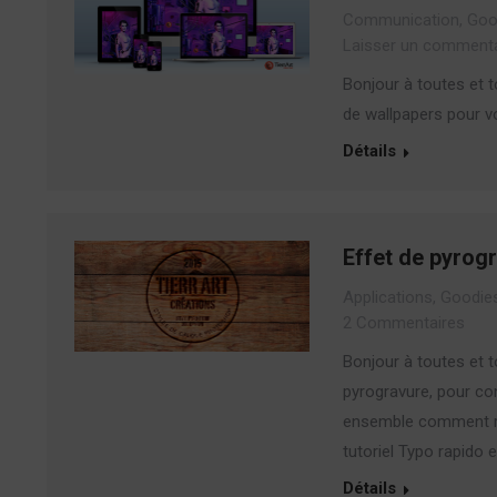
Communication
,
Goo
Laisser un commenta
Bonjour à toutes et t
de wallpapers pour v
Détails
Effet de pyrog
Applications
,
Goodie
2 Commentaires
Bonjour à toutes et t
pyrogravure, pour con
ensemble comment réa
tutoriel Typo rapido 
Détails