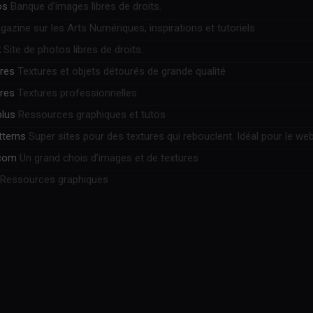
os
Banque d’images libres de droits.
azine sur les Arts Numériques, inspirations et tutoriels
k
Site de photos libres de droits.
ures
Textures et objets détourés de grande qualité
ures
Textures professionnelles
plus
Ressources graphiques et tutos
tterns
Super sites pour des textures qui rebouclent. Idéal pour le web
.com
Un grand chois d’images et de textures
Ressources graphiques