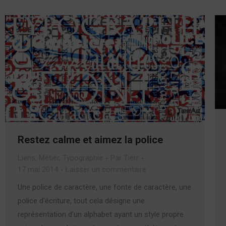
Restez calme et aimez la police
Liens
,
Métier
,
Typographie
Par
Tierr
17 mai 2014
Laisser un commentaire
Une police de caractère, une fonte de caractère, une
police d’écriture, tout cela désigne une
représentation d’un alphabet ayant un style propre