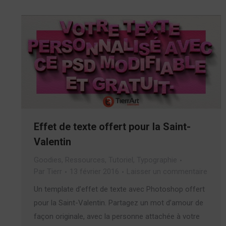
Effet de texte offert pour la Saint-
Valentin
Goodies
,
Ressources
,
Tutoriel
,
Typographie
Par
Tierr
13 février 2016
Laisser un commentaire
Un template d’effet de texte avec Photoshop offert
pour la Saint-Valentin. Partagez un mot d’amour de
façon originale, avec la personne attachée à votre