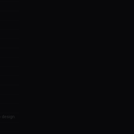
 design.