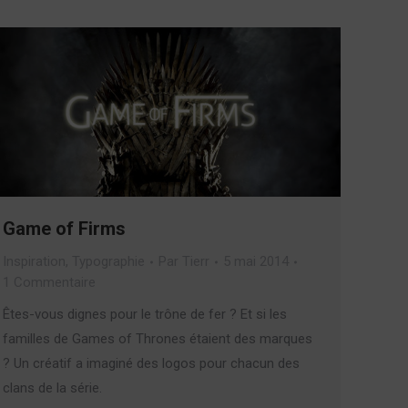
Game of Firms
Inspiration
,
Typographie
Par
Tierr
5 mai 2014
1 Commentaire
Êtes-vous dignes pour le trône de fer ? Et si les
familles de Games of Thrones étaient des marques
? Un créatif a imaginé des logos pour chacun des
clans de la série.