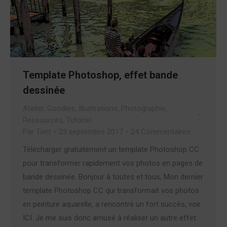
Template Photoshop, effet bande
dessinée
Atelier
,
Goodies
,
Illustrations
,
Photographie
,
Ressources
,
Tutoriel
Par
Tierr
23 septembre 2017
24 Commentaires
Télécharger gratuitement un template Photoshop CC
pour transformer rapidement vos photos en pages de
bande dessinée. Bonjour à toutes et tous, Mon dernier
template Photoshop CC qui transformait vos photos
en peinture aquarelle, a rencontré un fort succès, voir
ICI. Je me suis donc amusé à réaliser un autre effet.