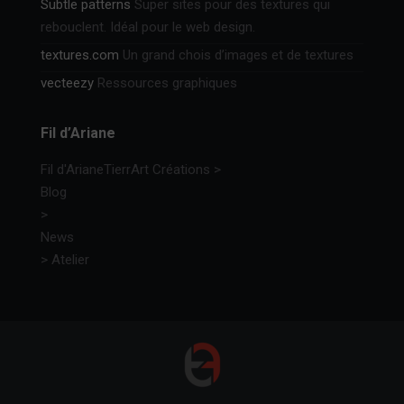
Subtle patterns
Super sites pour des textures qui
rebouclent. Idéal pour le web design.
textures.com
Un grand chois d’images et de textures
vecteezy
Ressources graphiques
Fil d’Ariane
Fil d'Ariane
TierrArt Créations
>
Blog
>
News
>
Atelier