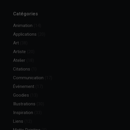
Catégories
Animation
(14)
Applications
(20)
Art
(38)
Artiste
(20)
Atelier
(18)
Citations
(1)
Communication
(17)
Événement
(17)
Goodies
(13)
Illustrations
(30)
Inspiration
(33)
Liens
(12)
Matte Painting
(5)