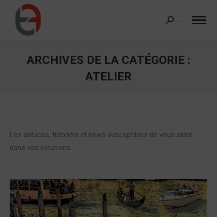
…
Search:
ARCHIVES DE LA CATÉGORIE :
ATELIER
Vous êtes ici :
Les astuces, tutoriels et news susceptibles de vous aider
dans vos créations.