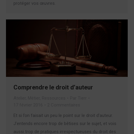
protéger vos œuvres.
Comprendre le droit d’auteur
Atelier
,
Métier
,
Ressources
Par
Tierr
17 février 2016
2 Commentaires
Et si l’on faisait un peu le point sur le droit d’auteur.
J’entends encore trop de bêtises sur le sujet, et vois
aussi trop de pratiques irrespectueuses du droit des