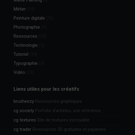
Métier
(15)
Peinture digitale
(16)
Photographie
(9)
Ressources
(20)
Technologie
(3)
Tutoriel
(34)
Typographie
(3)
Vidéo
(23)
Liens utiles pour les créatifs
brusheezy
Ressources graphiques
cg society
Porfolio d’artistes, une référence
cg textures
Site de textures incroyable.
cg trader
Ressources 3D gratuites et payantes