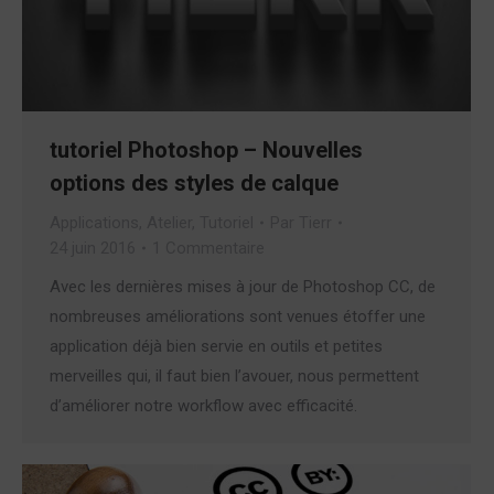
tutoriel Photoshop – Nouvelles
options des styles de calque
Applications
,
Atelier
,
Tutoriel
Par
Tierr
24 juin 2016
1 Commentaire
Avec les dernières mises à jour de Photoshop CC, de
nombreuses améliorations sont venues étoffer une
application déjà bien servie en outils et petites
merveilles qui, il faut bien l’avouer, nous permettent
d’améliorer notre workflow avec efficacité.