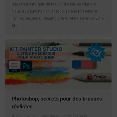
une ronde infernale dictée par les lois de l’univers.
Nous n’y pouvons rien, et tous les ans l’on enterre
l’année passée en faisant la fête. Alors au revoir 2016
et…
Photoshop, secrets pour des brosses
réalistes
Atelier
,
Goodies
,
Illustrations
,
Matte Painting
,