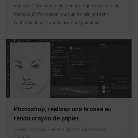
auteurs. Certainement le résultat d’ignorance et d’un
manque d’information, ou d’un certain je-m’en-
foutisme de personnes avare de politesse.
Photoshop, réalisez une brosse au
rendu crayon de papier
Atelier
,
Goodies
,
Peinture digitale
,
Ressources
,
Tutoriel