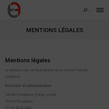
…
Search:
MENTIONS LÉGALES
Vous êtes ici :
Mentions légales
Le présent site est la propriété de la société TierrArt
Créations
Directeur et administrateur
TierrArt Créations (Siège social)
Thierry Rougeaux
12 rue de la grille