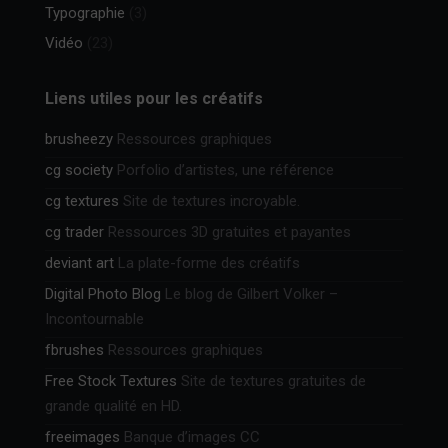
Typographie
(3)
Vidéo
(23)
Liens utiles pour les créatifs
brusheezy
Ressources graphiques
cg society
Porfolio d’artistes, une référence
cg textures
Site de textures incroyable.
cg trader
Ressources 3D gratuites et payantes
deviant art
La plate-forme des créatifs
Digital Photo Blog
Le blog de Gilbert Volker –
Incontournable
fbrushes
Ressources graphiques
Free Stock Textures
Site de textures gratuites de
grande qualité en HD.
freeimages
Banque d’images CC