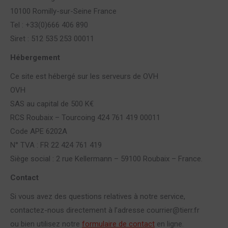
10100 Romilly-sur-Seine France
Tel : +33(0)666 406 890
Siret : 512 535 253 00011
Hébergement
Ce site est hébergé sur les serveurs de OVH
OVH
SAS au capital de 500 K€
RCS Roubaix – Tourcoing 424 761 419 00011
Code APE 6202A
N° TVA : FR 22 424 761 419
Siège social : 2 rue Kellermann – 59100 Roubaix – France.
Contact
Si vous avez des questions relatives à notre service,
contactez-nous directement à l’adresse courrier@tierr.fr
ou bien utilisez notre
formulaire de contact
en ligne.