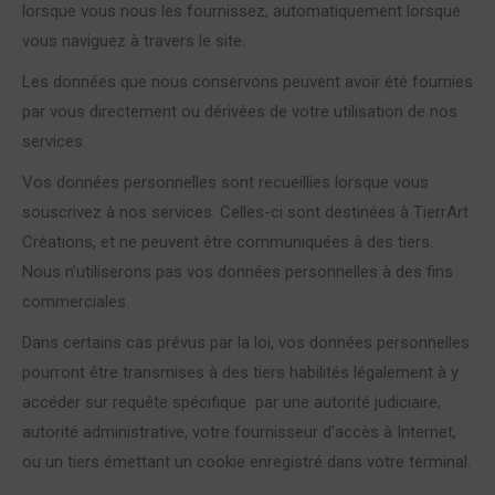
lorsque vous nous les fournissez, automatiquement lorsque
vous naviguez à travers le site.
Les données que nous conservons peuvent avoir été fournies
par vous directement ou dérivées de votre utilisation de nos
services.
Vos données personnelles sont recueillies lorsque vous
souscrivez à nos services. Celles-ci sont destinées à TierrArt
Créations, et ne peuvent être communiquées à des tiers.
Nous n’utiliserons pas vos données personnelles à des fins
commerciales.
Dans certains cas prévus par la loi, vos données personnelles
pourront être transmises à des tiers habilités légalement à y
accéder sur requête spécifique
par une autorité judiciaire,
autorité administrative, votre fournisseur d’accès à Internet,
ou un tiers émettant un cookie enregistré dans votre terminal.