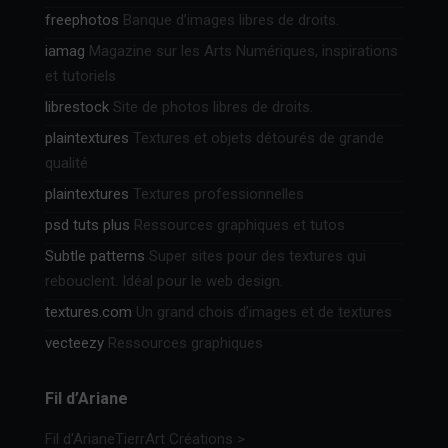
freephotos
Banque d’images libres de droits.
iamag
Magazine sur les Arts Numériques, inspirations
et tutoriels
librestock
Site de photos libres de droits.
plaintextures
Textures et objets détourés de grande
qualité
plaintextures
Textures professionnelles
psd tuts plus
Ressources graphiques et tutos
Subtle patterns
Super sites pour des textures qui
rebouclent. Idéal pour le web design.
textures.com
Un grand chois d’images et de textures
vecteezy
Ressources graphiques
Fil d’Ariane
Fil d'Ariane
TierrArt Créations
>