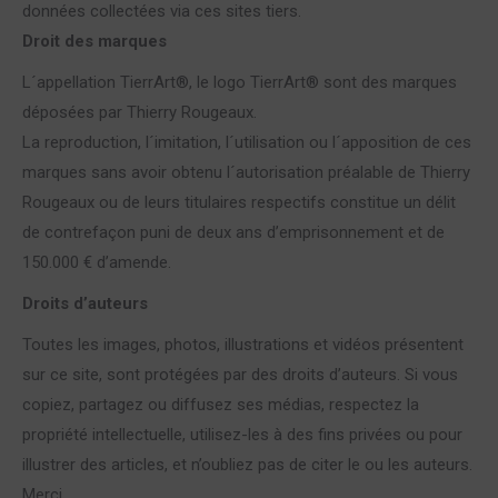
données collectées via ces sites tiers.
Droit des marques
L´appellation TierrArt®, le logo TierrArt® sont des marques
déposées par Thierry Rougeaux.
La reproduction, l´imitation, l´utilisation ou l´apposition de ces
marques sans avoir obtenu l´autorisation préalable de Thierry
Rougeaux ou de leurs titulaires respectifs constitue un délit
de contrefaçon puni de deux ans d’emprisonnement et de
150.000 € d’amende.
Droits d’auteurs
Toutes les images, photos, illustrations et vidéos présentent
sur ce site, sont protégées par des droits d’auteurs. Si vous
copiez, partagez ou diffusez ses médias, respectez la
propriété intellectuelle, utilisez-les à des fins privées ou pour
illustrer des articles, et n’oubliez pas de citer le ou les auteurs.
Merci.