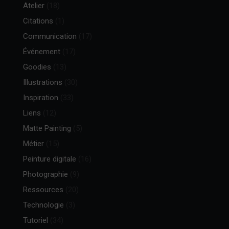
Atelier
(18)
Citations
(1)
Communication
(17)
Événement
(17)
Goodies
(13)
Illustrations
(30)
Inspiration
(33)
Liens
(12)
Matte Painting
(5)
Métier
(15)
Peinture digitale
(16)
Photographie
(9)
Ressources
(20)
Technologie
(3)
Tutoriel
(34)