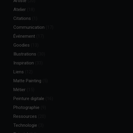
Artiste
(20)
Atelier
(18)
Citations
(1)
Communication
(17)
Événement
(17)
Goodies
(13)
Illustrations
(30)
Inspiration
(33)
Liens
(12)
Matte Painting
(5)
Métier
(15)
Peinture digitale
(16)
Photographie
(9)
Ressources
(20)
Technologie
(3)