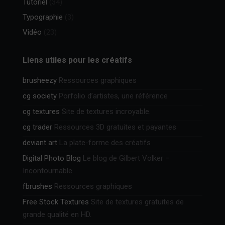
Tutoriel
(34)
Typographie
(3)
Vidéo
(23)
Liens utiles pour les créatifs
brusheezy
Ressources graphiques
cg society
Porfolio d’artistes, une référence
cg textures
Site de textures incroyable.
cg trader
Ressources 3D gratuites et payantes
deviant art
La plate-forme des créatifs
Digital Photo Blog
Le blog de Gilbert Volker –
Incontournable
fbrushes
Ressources graphiques
Free Stock Textures
Site de textures gratuites de
grande qualité en HD.