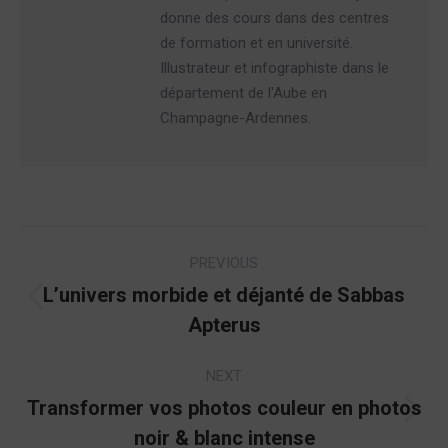
donne des cours dans des centres
de formation et en université.
Illustrateur et infographiste dans le
département de l'Aube en
Champagne-Ardennes.
Post
PREVIOUS
navigation
L’univers morbide et déjanté de Sabbas
Previous
Apterus
post:
NEXT
Transformer vos photos couleur en photos
Next
noir & blanc intense