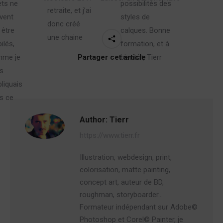
ets ne
possibilités des
retraite, et j’ai
vent
styles de
donc créé
 être
calques. Bonne
une chaine
ilés,
formation, et à
Partager cet article
me je
bientôt, Tierr
s
pliquais
s ce
Author:
Tierr
https://www.tierr.fr
Illustration, webdesign, print,
colorisation, matte painting,
concept art, auteur de BD,
roughman, storyboarder…
Formateur indépendant sur Adobe©
Photoshop et Corel© Painter, je