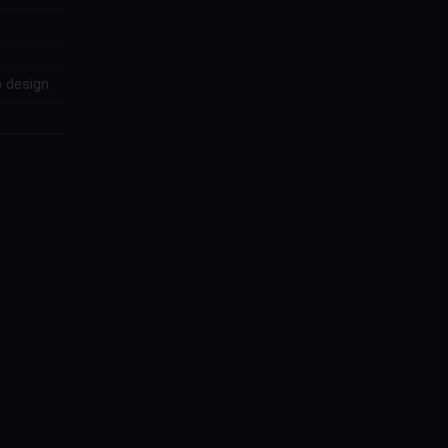
 design.