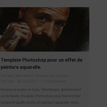
Template Photoshop pour un effet de
peinture aquarelle.
Goodies
,
Illustrations
,
Ressources
,
Tutoriel
Par
Tierr
26 avril 2017
3 Commentaires
Bonjour à toutes et tous, Téléchargez gratuitement
un template (modèle) Photoshop pour transformer
n’importe quelle photo en peinture aquarelle. Avec