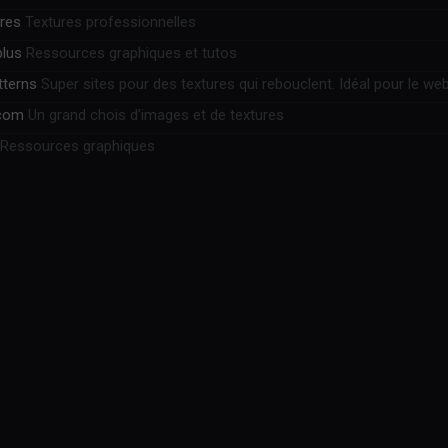
ures
Textures professionnelles
plus
Ressources graphiques et tutos
tterns
Super sites pour des textures qui rebouclent. Idéal pour le web
.com
Un grand chois d’images et de textures
Ressources graphiques