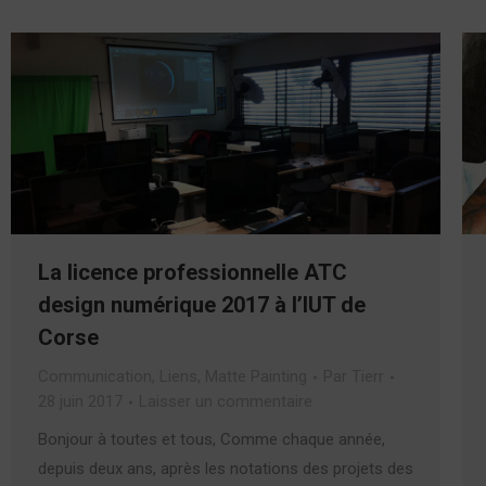
La licence professionnelle ATC
design numérique 2017 à l’IUT de
Corse
Communication
,
Liens
,
Matte Painting
Par
Tierr
28 juin 2017
Laisser un commentaire
Bonjour à toutes et tous, Comme chaque année,
depuis deux ans, après les notations des projets des