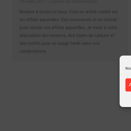
25 mars 2017
Laisser un commentaire
Bonjour à toutes et tous, Voici un article centré sur
les effets aquarelles. Des ressources et un tutoriel
pour réussir vos effets aquarelles. Je mets à votre
disposition des textures, des styles de calques et
des motifs pour un usage facile dans vos
compositions.
Nou