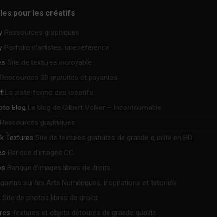
iles pour les créatifs
y
Ressources graphiques
y
Porfolio d’artistes, une référence
es
Site de textures incroyable.
Ressources 3D gratuites et payantes
t
La plate-forme des créatifs
hoto Blog
Le blog de Gilbert Volker – Incontournable
Ressources graphiques
k Textures
Site de textures gratuites de grande qualité en HD.
es
Banque d’images CC
os
Banque d’images libres de droits.
azine sur les Arts Numériques, inspirations et tutoriels
k
Site de photos libres de droits.
ures
Textures et objets détourés de grande qualité