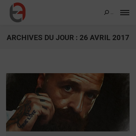
…
Search:
ARCHIVES DU JOUR :
26 AVRIL 2017
Vous êtes ici :