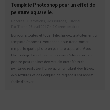
Template Photoshop pour un effet de
peinture aquarelle.
Goodies
,
Illustrations
,
Ressources
,
Tutoriel
Par
Tierr
26 avril 2017
3 Commentaires
Bonjour à toutes et tous, Téléchargez gratuitement un
template (modèle) Photoshop pour transformer
n’importe quelle photo en peinture aquarelle. Avec
Photoshop, il n’est pas nécessaire d’être un artiste
peintre pour réaliser des visuels aux effets de
peintures réalistes. Parce qu’en empilant des filtres,
des textures et des calques de réglage il est assez
facile d’arriver…