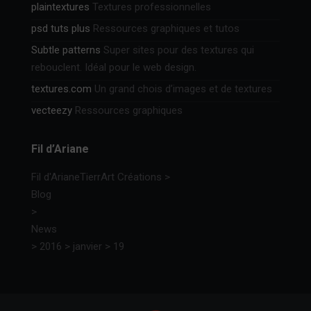
plaintextures
Textures professionnelles
psd tuts plus
Ressources graphiques et tutos
Subtle patterns
Super sites pour des textures qui
rebouclent. Idéal pour le web design.
textures.com
Un grand chois d’images et de textures
vecteezy
Ressources graphiques
Fil d’Ariane
Fil d'Ariane
TierrArt Créations
>
Blog
>
News
>
2016
>
janvier
>
19