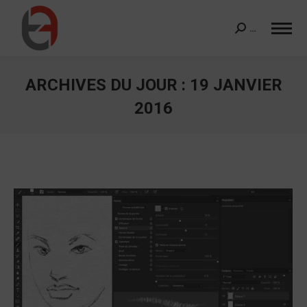
…
Search:
ARCHIVES DU JOUR :
19 JANVIER
2016
Vous êtes ici :