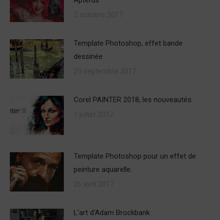
Apterus
2 octobre 2017
Template Photoshop, effet bande
dessinée
23 septembre 2017
Corel PAINTER 2018, les nouveautés.
1 juillet 2017
Template Photoshop pour un effet de
peinture aquarelle.
26 avril 2017
L’art d’Adam Brockbank