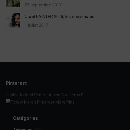
23 septembre 2017
Corel PAINTER 2018, les nouveautés.
1 juillet 2017
Pinterest
Unable to load Pinterest pins for 'tierrart'
More Pins
Catégories