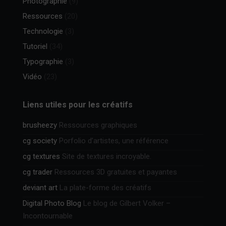
Photographie
(9)
Ressources
(20)
Technologie
(3)
Tutoriel
(34)
Typographie
(3)
Vidéo
(23)
Liens utiles pour les créatifs
brusheezy
Ressources graphiques
cg society
Porfolio d’artistes, une référence
cg textures
Site de textures incroyable.
cg trader
Ressources 3D gratuites et payantes
deviant art
La plate-forme des créatifs
Digital Photo Blog
Le blog de Gilbert Volker –
Incontournable