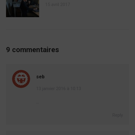
15 avril 2017
9 commentaires
seb
13 janvier 2016 à 10:13
…
Reply