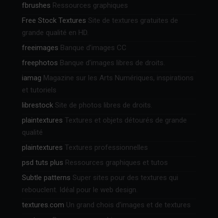
fbrushes
Ressources graphiques
Free Stock Textures
Site de textures gratuites de
grande qualité en HD.
freeimages
Banque d’images CC
freephotos
Banque d’images libres de droits.
iamag
Magazine sur les Arts Numériques, inspirations
et tutoriels
librestock
Site de photos libres de droits.
plaintextures
Textures et objets détourés de grande
qualité
plaintextures
Textures professionnelles
psd tuts plus
Ressources graphiques et tutos
Subtle patterns
Super sites pour des textures qui
rebouclent. Idéal pour le web design.
textures.com
Un grand chois d’images et de textures