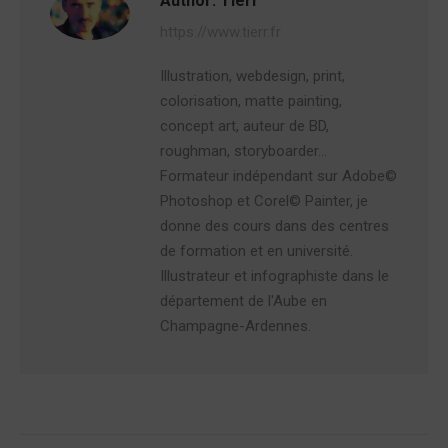
Author:
Tierr
https://www.tierr.fr
Illustration, webdesign, print,
colorisation, matte painting,
concept art, auteur de BD,
roughman, storyboarder…
Formateur indépendant sur Adobe©
Photoshop et Corel© Painter, je
donne des cours dans des centres
de formation et en université.
Illustrateur et infographiste dans le
département de l'Aube en
Champagne-Ardennes.