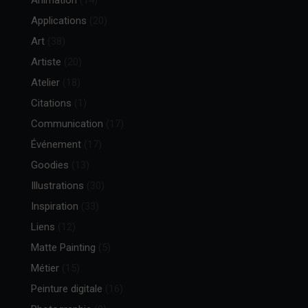
Animation
(14)
Applications
(20)
Art
(38)
Artiste
(20)
Atelier
(18)
Citations
(1)
Communication
(17)
Événement
(17)
Goodies
(13)
Illustrations
(30)
Inspiration
(33)
Liens
(12)
Matte Painting
(5)
Métier
(15)
Peinture digitale
(16)