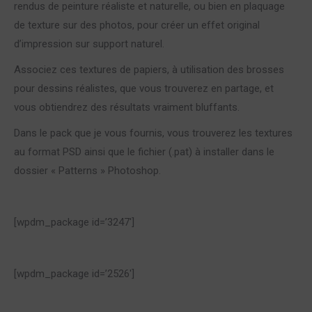
rendus de peinture réaliste et naturelle, ou bien en plaquage
de texture sur des photos, pour créer un effet original
d’impression sur support naturel.
Associez ces textures de papiers, à utilisation des brosses
pour dessins réalistes, que vous trouverez en partage, et
vous obtiendrez des résultats vraiment bluffants.
Dans le pack que je vous fournis, vous trouverez les textures
au format PSD ainsi que le fichier (.pat) à installer dans le
dossier « Patterns » Photoshop.
[wpdm_package id=’3247′]
[wpdm_package id=’2526′]