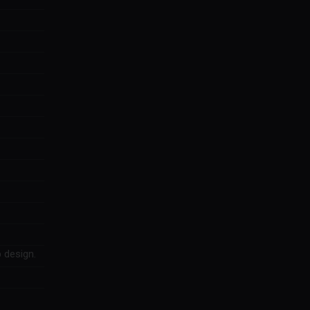
 design.