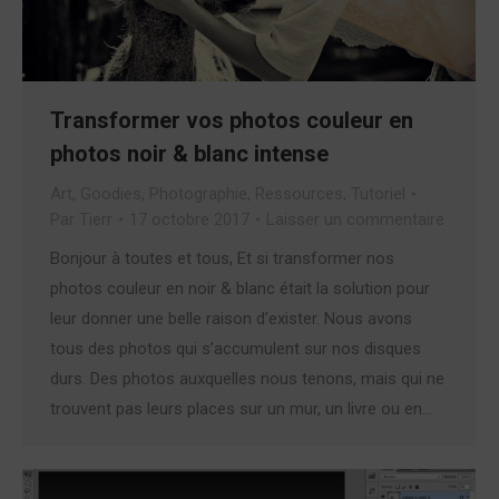
Transformer vos photos couleur en
photos noir & blanc intense
Art
,
Goodies
,
Photographie
,
Ressources
,
Tutoriel
Par
Tierr
17 octobre 2017
Laisser un commentaire
Bonjour à toutes et tous, Et si transformer nos
photos couleur en noir & blanc était la solution pour
leur donner une belle raison d’exister. Nous avons
tous des photos qui s’accumulent sur nos disques
durs. Des photos auxquelles nous tenons, mais qui ne
trouvent pas leurs places sur un mur, un livre ou en…