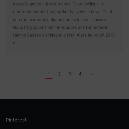
nouvelle année qui commence. C’est cyclique, le
recommencement fait partie du cycle de la vie. C’est
une ronde infernale dictée par les lois de l’univers.
Nous n’y pouvons rien, et tous les ans l’on enterre
l’année passée en faisant la fête. Alors au revoir 2016
et…
1
2
3
4
→
Pinterest