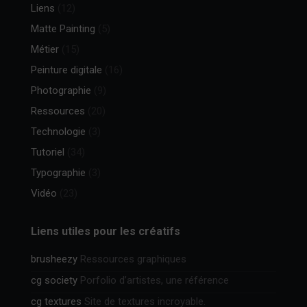
Liens
(12)
Matte Painting
(5)
Métier
(15)
Peinture digitale
(16)
Photographie
(9)
Ressources
(20)
Technologie
(3)
Tutoriel
(34)
Typographie
(3)
Vidéo
(23)
Liens utiles pour les créatifs
brusheezy
Ressources graphiques
cg society
Porfolio d’artistes, une référence
cg textures
Site de textures incroyable.