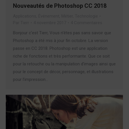
Nouveautés de Photoshop CC 2018
Applications
,
Événement
,
Métier
,
Technologie
Par
Tierr
4 novembre 2017
4 Commentaires
Bonjour c’est Tierr, Vous n’êtes pas sans savoir que
Photoshop a été mis à jour fin octobre. La version
passe en CC 2018. Photoshop est une application
riche de fonctions et très performante. Que ce soit
pour la retouche ou la manipulation d’images ainsi que
pour le concept de décor, personnage, et illustrations
pour l’impression…