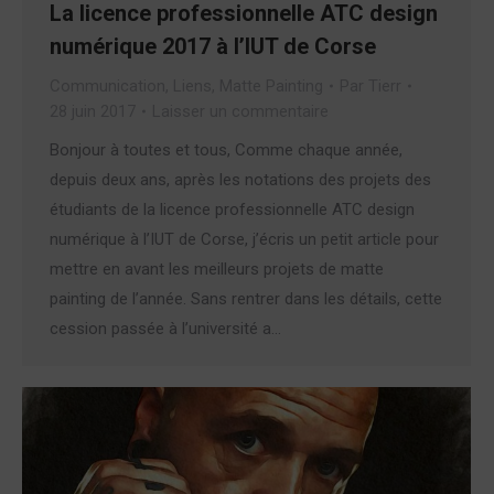
La licence professionnelle ATC design
numérique 2017 à l’IUT de Corse
Communication
,
Liens
,
Matte Painting
Par
Tierr
28 juin 2017
Laisser un commentaire
Bonjour à toutes et tous, Comme chaque année,
depuis deux ans, après les notations des projets des
étudiants de la licence professionnelle ATC design
numérique à l’IUT de Corse, j’écris un petit article pour
mettre en avant les meilleurs projets de matte
painting de l’année. Sans rentrer dans les détails, cette
cession passée à l’université a…