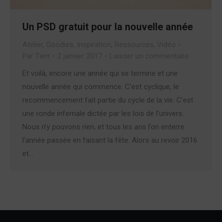
Un PSD gratuit pour la nouvelle année
Atelier
,
Goodies
,
Inspiration
,
Ressources
,
Vidéo
Par
Tierr
2 janvier 2017
Laisser un commentaire
Et voilà, encore une année qui se termine et une
nouvelle année qui commence. C’est cyclique, le
recommencement fait partie du cycle de la vie. C’est
une ronde infernale dictée par les lois de l’univers.
Nous n’y pouvons rien, et tous les ans l’on enterre
l’année passée en faisant la fête. Alors au revoir 2016
et…