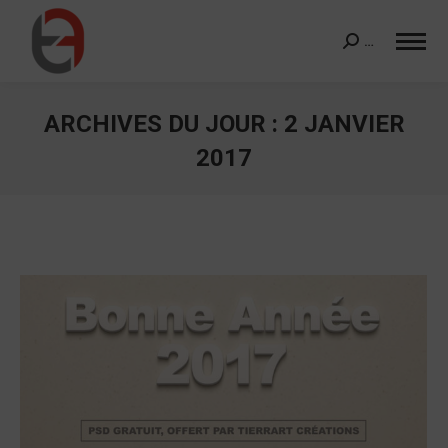
…
Search:
ARCHIVES DU JOUR :
2 JANVIER
2017
Vous êtes ici :