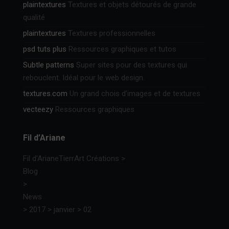
plaintextures
Textures et objets détourés de grande
qualité
plaintextures
Textures professionnelles
psd tuts plus
Ressources graphiques et tutos
Subtle patterns
Super sites pour des textures qui
rebouclent. Idéal pour le web design.
textures.com
Un grand chois d’images et de textures
vecteezy
Ressources graphiques
Fil d’Ariane
Fil d'Ariane
TierrArt Créations
>
Blog
>
News
>
2017
>
janvier
>
02