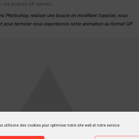
r vos propres GIF animés.
s Photoshop, réaliser une boucle en modifiant l’opacité, nous
et pour terminer nous exporterons notre animation au format GIF
s utilisons des cookies pour optimiser notre site web et notre service.
accepter les cookies
 activer ce contenu