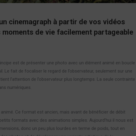
, un cinemagraph à partir de vos vidéos
s moments de vie facilement partageable
 principe est de présenter une photo avec un élément animé en boucle
. Le fait de focaliser le regard de l’observateur, seulement sur une
ent l’attention de l’observateur plus longtemps. La seule contrainte
rans numériques.
animé. Ce format est ancien, mais avant de bénéficier de débit
e petits formats avec des animations simples. Aujourd’hui il nous est
imensions, donc un peu plus lourdes en terme de poids, tout en