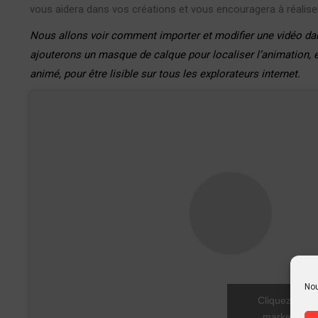
vous aidera dans vos créations et vous encouragera à réalise
Nous allons voir comment importer et modifier une vidéo dan
ajouterons un masque de calque pour localiser l’animation, 
animé, pour être lisible sur tous les explorateurs internet.
Nou
Cliquez pour 
marketing et