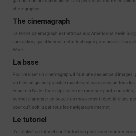
gardant une animation fluide. Cela permet de mettre en valeur
photographie.
The cinemagraph
Le terme cinemagraph est attribué aux Américains Kevin Burg
l’animation, qui utilisèrent cette technique pour animer leurs
Week.
La base
Pour réaliser un cinemagraph, il faut une séquence d’images, 
ou bien ce qui est possible maintenant avec presque tous les
Ensuite à l’aide d’une application de montage photo ou vidé
permet d’arranger en boucle un mouvement répétitif d’une pa
pour qu’il soit lu par tous les navigateurs internet.
Le tutoriel
J’ai réalisé un tutoriel sur Photoshop pour vous montrer co