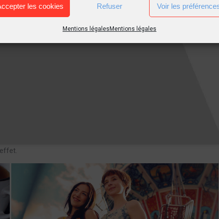
Accepter les cookies
Refuser
Voir les préférence
Mentions légales
Mentions légales
effet.