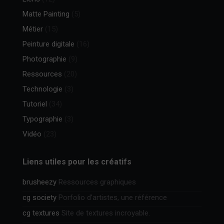
Matte Painting
(5)
Métier
(15)
Peinture digitale
(16)
Photographie
(9)
Ressources
(20)
Technologie
(3)
Tutoriel
(34)
Typographie
(3)
Vidéo
(23)
Liens utiles pour les créatifs
brusheezy
Ressources graphiques
cg society
Porfolio d’artistes, une référence
cg textures
Site de textures incroyable.