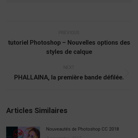
Post
PREVIOUS
navigation
tutoriel Photoshop – Nouvelles options des
Previous
styles de calque
post:
NEXT
PHALLAINA, la première bande défilée.
Next
post:
Articles Similaires
Nouveautés de Photoshop CC 2018