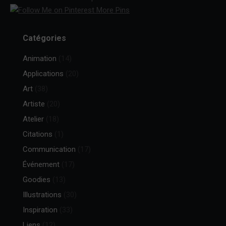
More Pins
Catégories
Animation
(14)
Applications
(20)
Art
(38)
Artiste
(20)
Atelier
(18)
Citations
(1)
Communication
(17)
Événement
(17)
Goodies
(13)
Illustrations
(30)
Inspiration
(33)
Liens
(12)