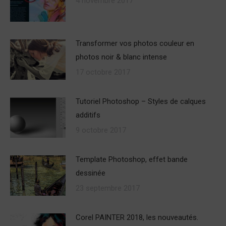
4 novembre 2017
Transformer vos photos couleur en
photos noir & blanc intense
17 octobre 2017
Tutoriel Photoshop – Styles de calques
additifs
9 octobre 2017
Template Photoshop, effet bande
dessinée
23 septembre 2017
Corel PAINTER 2018, les nouveautés.