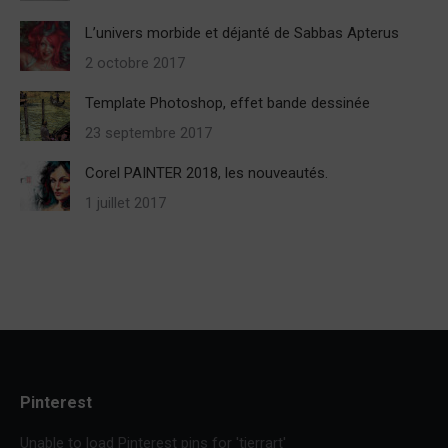
L’univers morbide et déjanté de Sabbas Apterus
2 octobre 2017
Template Photoshop, effet bande dessinée
23 septembre 2017
Corel PAINTER 2018, les nouveautés.
1 juillet 2017
Pinterest
Unable to load Pinterest pins for 'tierrart'