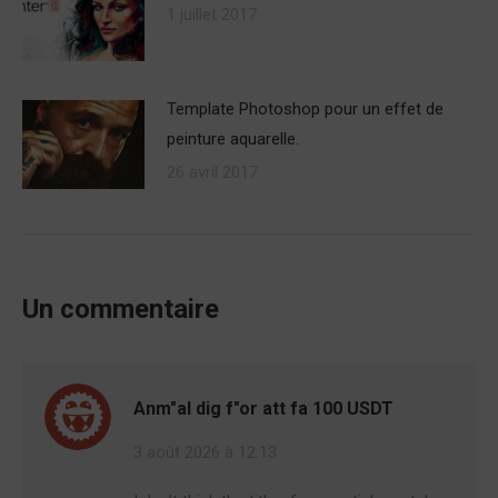
1 juillet 2017
Template Photoshop pour un effet de
peinture aquarelle.
26 avril 2017
Un commentaire
Anm"al dig f"or att fa 100 USDT
3 août 2026 à 12:13