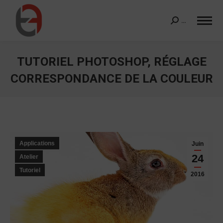
…
Search:
TUTORIEL PHOTOSHOP, RÉGLAGE
CORRESPONDANCE DE LA COULEUR
Vous êtes ici :
Applications
Juin
24
Atelier
Tutoriel
2016