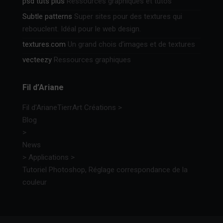
psd tuts plus
Ressources graphiques et tutos
Subtle patterns
Super sites pour des textures qui
rebouclent. Idéal pour le web design.
textures.com
Un grand chois d’images et de textures
vecteezy
Ressources graphiques
Fil d’Ariane
Fil d'Ariane
TierrArt Créations
>
Blog
>
News
>
Applications
>
Tutoriel Photoshop, Réglage correspondance de la
couleur