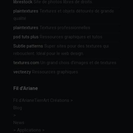
librestock
Site de photos libres de droits.
plaintextures
Textures et objets détourés de grande
qualité
plaintextures
Textures professionnelles
psd tuts plus
Ressources graphiques et tutos
Subtle patterns
Super sites pour des textures qui
rebouclent. Idéal pour le web design.
textures.com
Un grand chois d’images et de textures
vecteezy
Ressources graphiques
Fil d’Ariane
Fil d'Ariane
TierrArt Créations
>
Blog
>
News
>
Applications
>