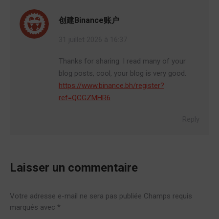
创建Binance账户
31 juillet 2026 à 16:37
Thanks for sharing. I read many of your
blog posts, cool, your blog is very good.
https://www.binance.bh/register?
ref=QCGZMHR6
Reply
Laisser un commentaire
Votre adresse e-mail ne sera pas publiée Champs requis
marqués avec
*