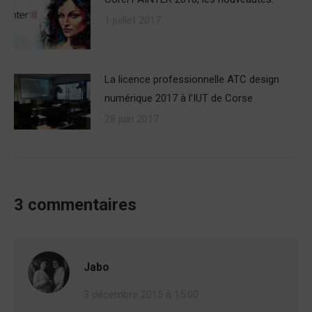
1 juillet 2017
La licence professionnelle ATC design
numérique 2017 à l’IUT de Corse
28 juin 2017
3 commentaires
Jabo
3 décembre 2015 à 15:00