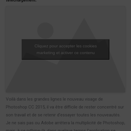
téléchargement.
Cliquez pour accepter les cookies
marketing et activer ce contenu
Voilà dans les grandes lignes le nouveau visage de
Photoshop CC 2015, il va être difficile de rester concentré sur
son travail et de se retenir d’essayer toutes les nouveautés.
Je ne sais pas ou Adobe arrêtera la multiplicité de Photoshop,
mais, à ce rythme-là, dans quelque temps l’application se