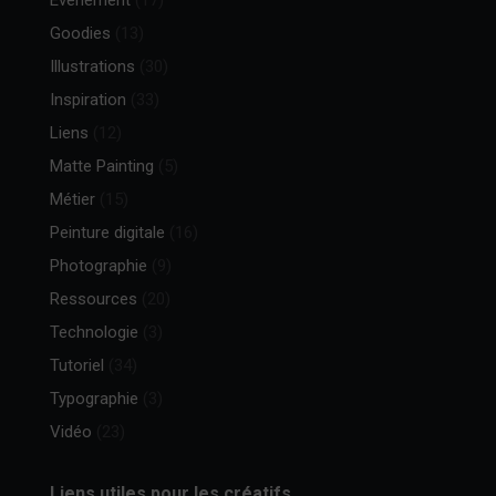
Goodies
(13)
Illustrations
(30)
Inspiration
(33)
Liens
(12)
Matte Painting
(5)
Métier
(15)
Peinture digitale
(16)
Photographie
(9)
Ressources
(20)
Technologie
(3)
Tutoriel
(34)
Typographie
(3)
Vidéo
(23)
Liens utiles pour les créatifs