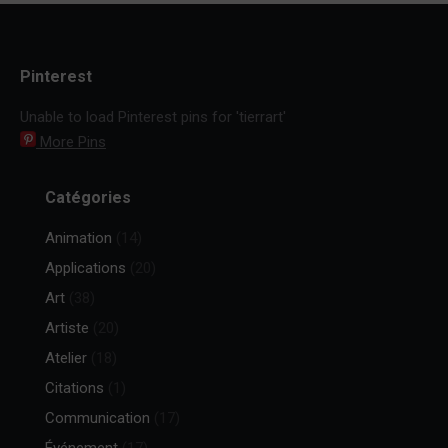
Pinterest
Unable to load Pinterest pins for 'tierrart'
More Pins
Catégories
Animation
(14)
Applications
(20)
Art
(38)
Artiste
(20)
Atelier
(18)
Citations
(1)
Communication
(17)
Événement
(17)