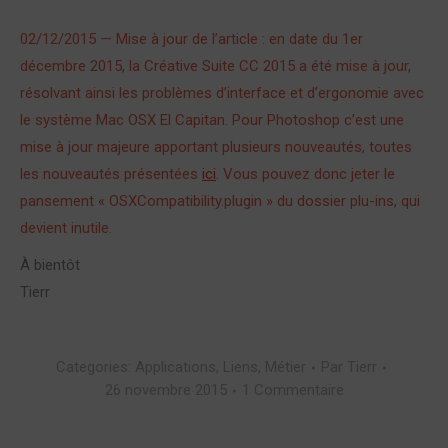
02/12/2015 — Mise à jour de l’article : en date du 1er
décembre 2015, la Créative Suite CC 2015 a été mise à jour,
résolvant ainsi les problèmes d’interface et d’ergonomie avec
le système Mac OSX El Capitan. Pour Photoshop c’est une
mise à jour majeure apportant plusieurs nouveautés, toutes
les nouveautés présentées
ici
. Vous pouvez donc jeter le
pansement « OSXCompatibility.plugin » du dossier plu-ins, qui
devient inutile.
À bientôt
Tierr
Categories:
Applications
,
Liens
,
Métier
Par
Tierr
26 novembre 2015
1 Commentaire