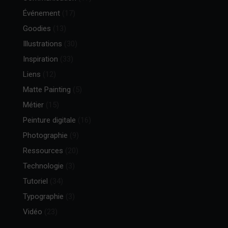
Événement
(17)
Goodies
(13)
Illustrations
(30)
Inspiration
(33)
Liens
(12)
Matte Painting
(5)
Métier
(15)
Peinture digitale
(16)
Photographie
(9)
Ressources
(20)
Technologie
(3)
Tutoriel
(34)
Typographie
(3)
Vidéo
(23)