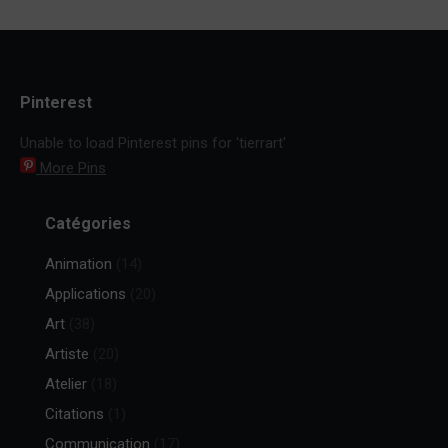
Pinterest
Unable to load Pinterest pins for 'tierrart'
More Pins
Catégories
Animation
(14)
Applications
(20)
Art
(38)
Artiste
(20)
Atelier
(18)
Citations
(1)
Communication
(17)