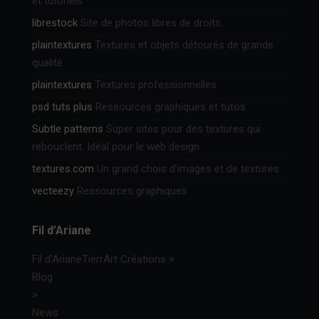
et tutoriels
librestock
Site de photos libres de droits.
plaintextures
Textures et objets détourés de grande
qualité
plaintextures
Textures professionnelles
psd tuts plus
Ressources graphiques et tutos
Subtle patterns
Super sites pour des textures qui
rebouclent. Idéal pour le web design.
textures.com
Un grand chois d’images et de textures
vecteezy
Ressources graphiques
Fil d’Ariane
Fil d'Ariane
TierrArt Créations
>
Blog
>
News