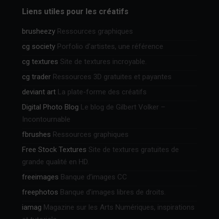
Liens utiles pour les créatifs
brusheezy
Ressources graphiques
cg society
Porfolio d’artistes, une référence
cg textures
Site de textures incroyable.
cg trader
Ressources 3D gratuites et payantes
deviant art
La plate-forme des créatifs
Digital Photo Blog
Le blog de Gilbert Volker –
Incontournable
fbrushes
Ressources graphiques
Free Stock Textures
Site de textures gratuites de
grande qualité en HD.
freeimages
Banque d’images CC
freephotos
Banque d’images libres de droits.
iamag
Magazine sur les Arts Numériques, inspirations