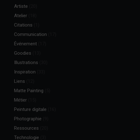
Artiste
(20)
Atelier
(18)
Citations
(1)
Communication
(17)
Événement
(17)
Goodies
(13)
Illustrations
(30)
Inspiration
(33)
Liens
(12)
Matte Painting
(5)
Métier
(15)
Peinture digitale
(16)
Photographie
(9)
Ressources
(20)
Technologie
(3)