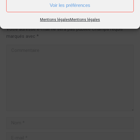
Voir les préférences
Laisser un commentaire
Mentions légales
Mentions légales
Votre adresse e-mail ne sera pas publiée Champs requis
marqués avec
*
Commentaire
Nom *
E-mail *