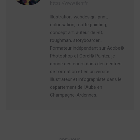
https://www.tierr.fr
Illustration, webdesign, print,
colorisation, matte painting,
concept art, auteur de BD,
roughman, storyboarder…
Formateur indépendant sur Adobe©
Photoshop et Corel© Painter, je
donne des cours dans des centres
de formation et en université.
Illustrateur et infographiste dans le
département de l'Aube en
Champagne-Ardennes.
Post