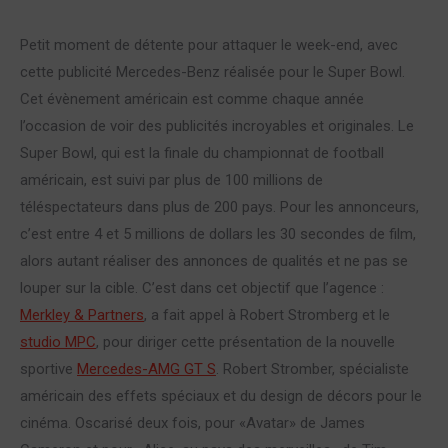
Petit moment de détente pour attaquer le week-end, avec
cette publicité Mercedes-Benz réalisée pour le Super Bowl.
Cet évènement américain est comme chaque année
l’occasion de voir des publicités incroyables et originales.
Le
Super Bowl, qui est la finale du championnat de football
américain, est suivi par plus de 100 millions de
téléspectateurs dans plus de 200 pays. Pour les annonceurs,
c’est entre 4 et 5 millions de dollars les 30 secondes de film,
alors autant réaliser des annonces de qualités et ne pas se
louper sur la cible. C’est dans cet objectif que l’agence :
Merkley & Partners
, a fait appel à Robert Stromberg et le
studio MPC
, pour diriger cette présentation de la nouvelle
sportive
Mercedes-AMG GT S
. Robert Stromber, spécialiste
américain des effets spéciaux et du design de décors pour le
cinéma. Oscarisé deux fois, pour «Avatar» de James