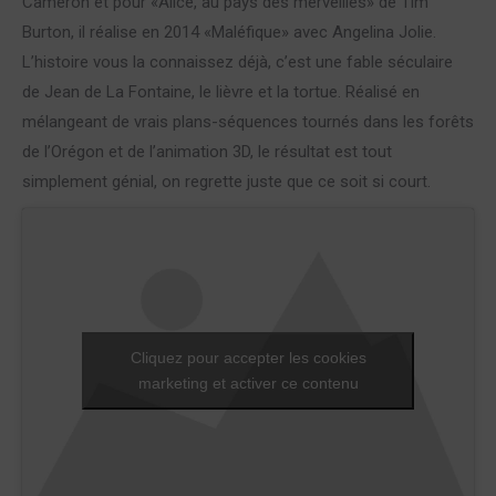
Cameron et pour «Alice, au pays des merveilles» de Tim
Burton, il réalise en 2014 «Maléfique» avec Angelina Jolie.
L’histoire vous la connaissez déjà, c’est une fable séculaire
de Jean de La Fontaine, le lièvre et la tortue. Réalisé en
mélangeant de vrais plans-séquences tournés dans les forêts
de l’Orégon et de l’animation 3D, le résultat est tout
simplement génial, on regrette juste que ce soit si court.
Cliquez pour accepter les cookies
marketing et activer ce contenu