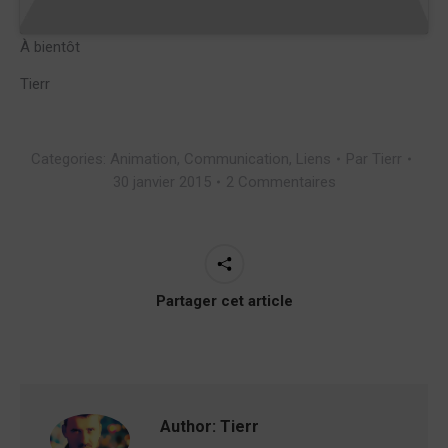
À bientôt
Tierr
Categories:
Animation
,
Communication
,
Liens
Par
Tierr
30 janvier 2015
2 Commentaires
Partager cet article
Author:
Tierr