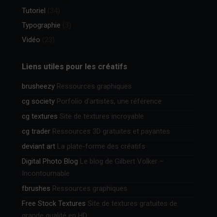
Tutoriel
(34)
Typographie
(3)
Vidéo
(23)
Liens utiles pour les créatifs
brusheezy
Ressources graphiques
cg society
Porfolio d’artistes, une référence
cg textures
Site de textures incroyable.
cg trader
Ressources 3D gratuites et payantes
deviant art
La plate-forme des créatifs
Digital Photo Blog
Le blog de Gilbert Volker –
Incontournable
fbrushes
Ressources graphiques
Free Stock Textures
Site de textures gratuites de
grande qualité en HD.