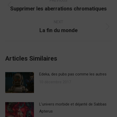
PREVIOUS
navigation
Supprimer les aberrations chromatiques
Previous
post:
NEXT
La fin du monde
Next
post:
Articles Similaires
Edeka, des pubs pas comme les autres
10 décembre 2017
L’univers morbide et déjanté de Sabbas
Apterus