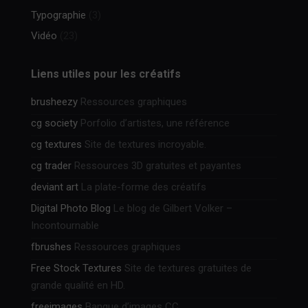
Typographie
(3)
Vidéo
(23)
Liens utiles pour les créatifs
brusheezy
Ressources graphiques
cg society
Porfolio d’artistes, une référence
cg textures
Site de textures incroyable.
cg trader
Ressources 3D gratuites et payantes
deviant art
La plate-forme des créatifs
Digital Photo Blog
Le blog de Gilbert Volker –
Incontournable
fbrushes
Ressources graphiques
Free Stock Textures
Site de textures gratuites de
grande qualité en HD.
freeimages
Banque d’images CC