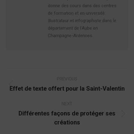
donne des cours dans des centres
de formation et en université.
Illustrateur et infographiste dans le
département de l'Aube en
Champagne-Ardennes.
Post
PREVIOUS
navigation
Effet de texte offert pour la Saint-Valentin
Previous
post:
NEXT
Différentes façons de protéger ses
Next
créations
post: