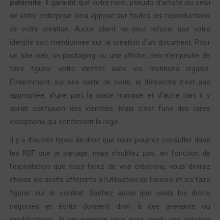
paternité
. Il garantit que votre nom, pseudo d’artiste ou celui
de votre entreprise sera apposé sur toutes les reproductions
de votre création. Aucun client ne peut refuser que votre
identité soit mentionnée sur la création d’un document. Pour
un site web, un packaging ou une affiche, rien n’empêche de
faire figurer votre identité avec les mentions légales.
Évidemment, sur une carte de visite, la démarche n’est pas
appropriée, d’une part la place manque et d’autre part il y
aurait confusion des identités. Mais c’est l’une des rares
exceptions qui confirment la règle.
Il y a d’autres types de droit que vous pourrez consulter dans
les PDF que je partage, mais n’oubliez pas, en fonction de
l’exploitation que vous ferez de vos créations, vous devrez
choisir les droits afférents à l’utilisation de l’œuvre et les faire
figurer sur le contrat. Sachez aussi que seuls les droits
négociés et écrits donnent droit à des avenants ou
modifications. Si par exemple vous avez vendu une création