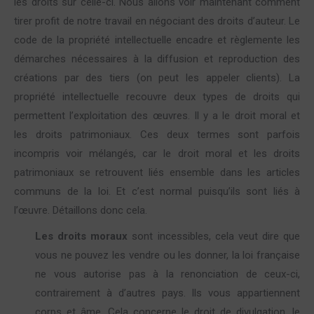
les droits sur celle-ci. Nous allons voir maintenant comment
tirer profit de notre travail en négociant des droits d’auteur. Le
code de la propriété intellectuelle encadre et règlemente les
démarches nécessaires à la diffusion et reproduction des
créations par des tiers (on peut les appeler clients). La
propriété intellectuelle recouvre deux types de droits qui
permettent l’exploitation des œuvres. Il y a le droit moral et
les droits patrimoniaux. Ces deux termes sont parfois
incompris voir mélangés, car le droit moral et les droits
patrimoniaux se retrouvent liés ensemble dans les articles
communs de la loi. Et c’est normal puisqu’ils sont liés à
l’œuvre. Détaillons donc cela.
Les droits moraux
sont incessibles, cela veut dire que
vous ne pouvez les vendre ou les donner, la loi française
ne vous autorise pas à la renonciation de ceux-ci,
contrairement à d’autres pays. Ils vous appartiennent
corps et âme. Cela concerne le droit de divulgation, le