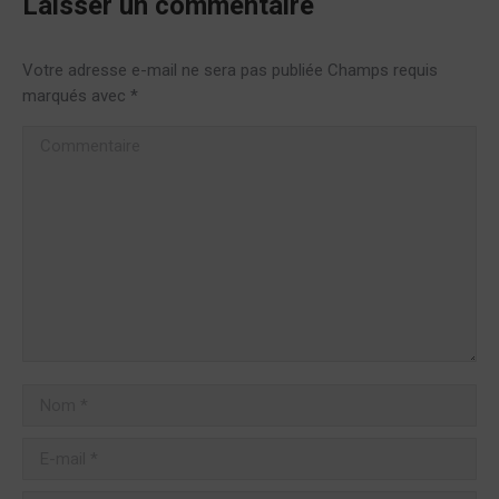
Laisser un commentaire
Votre adresse e-mail ne sera pas publiée Champs requis
marqués avec
*
Commentaire
Nom *
E-mail *