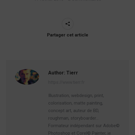
Partager cet article
Author:
Tierr
https://www.tierr.fr
Illustration, webdesign, print,
colorisation, matte painting,
concept art, auteur de BD,
roughman, storyboarder…
Formateur indépendant sur Adobe©
Photoshop et Corel© Painter, je