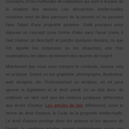
concepts, et les méthodes de réalisation qui sont à la base de
la création des œuvres. Les démarches intellectuelles
créatives sont de libre parcours de la pensée et ne peuvent
faire l’objet d’une propriété privative. Voilà pourquoi pour
déposer un concept sous forme d’idée sans l’avoir créée, il
faut réaliser un descriptif et joindre quelques dessins, ce que
l’on appelle les esquisses ou les ébauches, une fois
matérialisés, les idées deviennent des œuvres de l’esprit.
Maintenant que vous avez compris le contexte, voyons cela
en pratique. Quand on est graphiste, photographe, illustrateur,
web designer, etc. Professionnel ou amateur, on ne peut
ignorer la législation et le droit pénal, on se doit donc de
maîtriser un tant soit peu les notions juridiques afférentes
aux droits d’auteur.
Les articles de lois
définissent, sous le
terme de droit d’auteur, le Code de la propriété intellectuelle.
Le droit d’auteur protège donc les auteurs et les œuvres de
l’esprit, à condition qu’elles soient matérialisées sous une