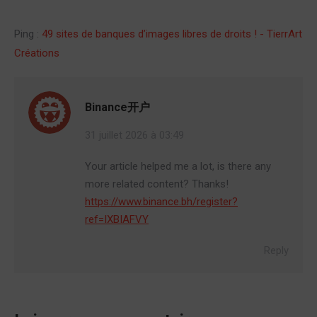
Ping :
49 sites de banques d’images libres de droits ! - TierrArt
Créations
Binance开户
31 juillet 2026 à 03:49
Your article helped me a lot, is there any
more related content? Thanks!
https://www.binance.bh/register?
ref=IXBIAFVY
Reply