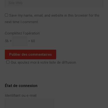
Site Web
Save my name, email, and website in this browser for the
next time I comment.
Complétez l'opération
56 +
= 60
Publier des commentaires
Oui, ajoutez moi à votre liste de diffusion.
État de connexion
Identifiant ou e-mail