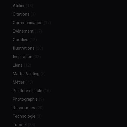
Atelier
(18)
Citations
(1)
Communication
(17)
Événement
(17)
Goodies
(13)
Illustrations
(30)
Inspiration
(33)
Liens
(12)
Matte Painting
(5)
Métier
(15)
Peinture digitale
(16)
Photographie
(9)
Ressources
(20)
Technologie
(3)
Tutoriel
(34)