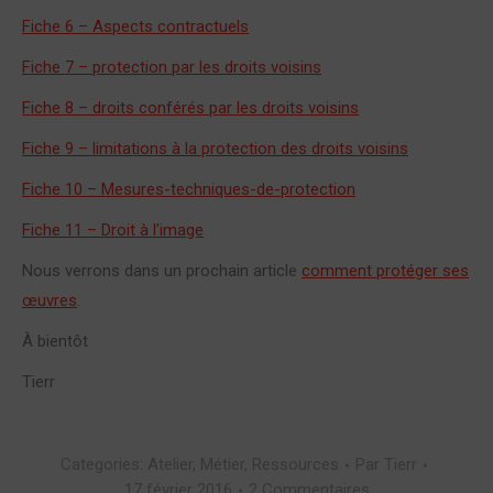
Fiche 6 – Aspects contractuels
Fiche 7 – protection par les droits voisins
Fiche 8 – droits conférés par les droits voisins
Fiche 9 – limitations à la protection des droits voisins
Fiche 10 – Mesures-techniques-de-protection
Fiche 11 – Droit à l’image
Nous verrons dans un prochain article
comment protéger ses
œuvres
.
À bientôt
Tierr
Categories:
Atelier
,
Métier
,
Ressources
Par
Tierr
17 février 2016
2 Commentaires