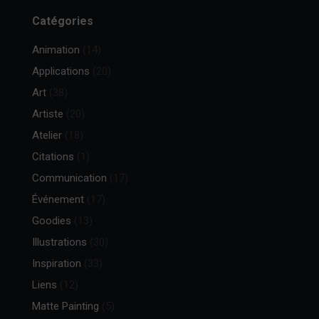
Catégories
Animation
(14)
Applications
(20)
Art
(38)
Artiste
(20)
Atelier
(18)
Citations
(1)
Communication
(17)
Événement
(17)
Goodies
(13)
Illustrations
(30)
Inspiration
(33)
Liens
(12)
Matte Painting
(5)