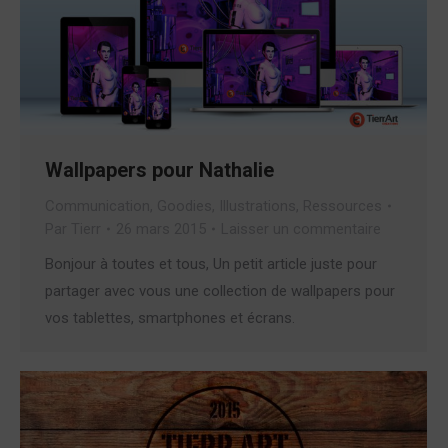
Wallpapers pour Nathalie
Communication
,
Goodies
,
Illustrations
,
Ressources
Par
Tierr
26 mars 2015
Laisser un commentaire
Bonjour à toutes et tous, Un petit article juste pour
partager avec vous une collection de wallpapers pour
vos tablettes, smartphones et écrans.