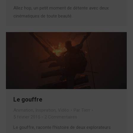
Allez hop, un petit moment de détente avec deux
cinématiques de toute beauté.
Le gouffre
Animation
,
Inspiration
,
Vidéo
Par
Tierr
5 février 2015
2 Commentaires
Le gouffre, raconte l’histoire de deux explorateurs