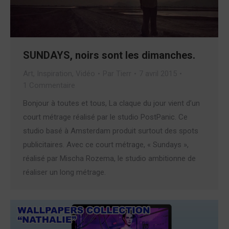
SUNDAYS, noirs sont les dimanches.
Art
,
Inspiration
,
Vidéo
Par
Tierr
7 avril 2015
1 Commentaire
Bonjour à toutes et tous, La claque du jour vient d’un
court métrage réalisé par le studio PostPanic. Ce
studio basé à Amsterdam produit surtout des spots
publicitaires. Avec ce court métrage, « Sundays »,
réalisé par Mischa Rozema, le studio ambitionne de
réaliser un long métrage.