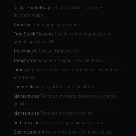
Digital Photo Blog
Le blog de Gilbert Volker –
Incontournable
fbrushes
Ressources graphiques
Free Stock Textures
Site de textures gratuites de
grande qualité en HD.
freeimages
Banque d’images CC
freephotos
Banque d’images libres de droits.
iamag
Magazine sur les Arts Numériques, inspirations
et tutoriels
librestock
Site de photos libres de droits.
plaintextures
Textures et objets détourés de grande
qualité
plaintextures
Textures professionnelles
psd tuts plus
Ressources graphiques et tutos
Subtle patterns
Super sites pour des textures qui