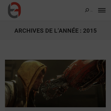
…
Search:
ARCHIVES DE L’ANNÉE :
2015
Vous êtes ici :