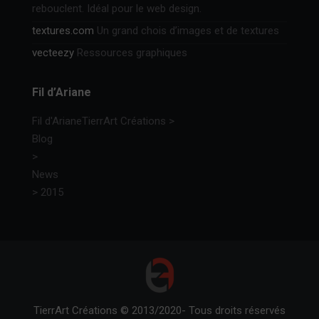
rebouclent. Idéal pour le web design.
textures.com
Un grand chois d’images et de textures
vecteezy
Ressources graphiques
Fil d’Ariane
Fil d'Ariane
TierrArt Créations
>
Blog
>
News
>
2015
TierrArt Créations © 2013/2020- Tous droits réservés