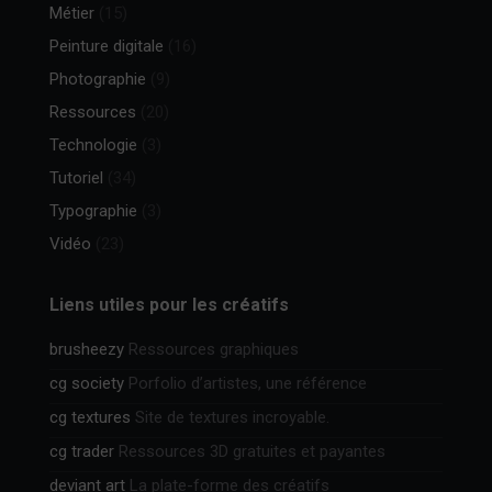
Métier
(15)
Peinture digitale
(16)
Photographie
(9)
Ressources
(20)
Technologie
(3)
Tutoriel
(34)
Typographie
(3)
Vidéo
(23)
Liens utiles pour les créatifs
brusheezy
Ressources graphiques
cg society
Porfolio d’artistes, une référence
cg textures
Site de textures incroyable.
cg trader
Ressources 3D gratuites et payantes
deviant art
La plate-forme des créatifs