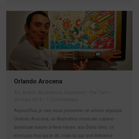
Orlando Arocena
Art
,
Artiste
,
Illustrations
,
Inspiration
Par
Tierr
20 mars 2015
1 Commentaire
Aujourd’hui, je vais vous présenter un artiste atypique.
Orlando Arocena, un illustrateur mexicain cubano-
américain basée à New Haven, aux États-Unis, ce
n’est pas moi qui le dit, mais lui sur son Behance.