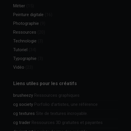
Métier
(15)
Peinture digitale
(16)
Photographie
(9)
Ressources
(20)
Technologie
(3)
Tutoriel
(34)
Typographie
(3)
Vidéo
(23)
Liens utiles pour les créatifs
brusheezy
Ressources graphiques
cg society
Porfolio d’artistes, une référence
cg textures
Site de textures incroyable.
cg trader
Ressources 3D gratuites et payantes