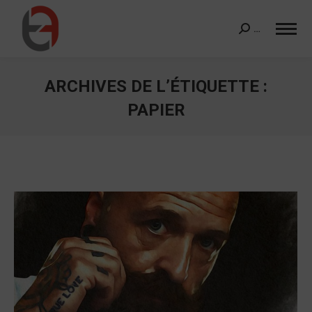
…
Search:
ARCHIVES DE L’ÉTIQUETTE :
PAPIER
Vous êtes ici :