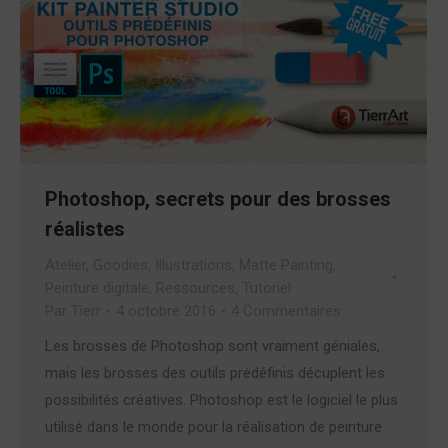
Photoshop, secrets pour des brosses
réalistes
Atelier
,
Goodies
,
Illustrations
,
Matte Painting
,
Peinture digitale
,
Ressources
,
Tutoriel
Par
Tierr
4 octobre 2016
4 Commentaires
Les brosses de Photoshop sont vraiment géniales,
mais les brosses des outils prédéfinis décuplent les
possibilités créatives. Photoshop est le logiciel le plus
utilisé dans le monde pour la réalisation de peinture