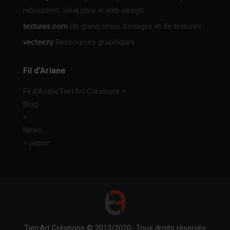
rebouclent. Idéal pour le web design.
textures.com
Un grand chois d’images et de textures
vecteezy
Ressources graphiques
Fil d’Ariane
Fil d'Ariane
TierrArt Créations
>
Blog
>
News
>
papier
TierrArt Créations © 2013/2020- Tous droits réservés