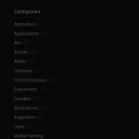
Catégories
Animation
(14)
Applications
(20)
Art
(38)
Artiste
(20)
Atelier
(18)
Citations
(1)
Communication
(17)
Événement
(17)
Goodies
(13)
Illustrations
(30)
Inspiration
(33)
Liens
(12)
Matte Painting
(5)