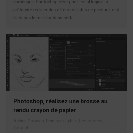
numérique. Photoshop n’est pas le seul logiciel à
prétendre réaliser des effets réalistes de peinture, et il
n’est pas le meilleur dans cette…
Photoshop, réalisez une brosse au
rendu crayon de papier
Atelier
,
Goodies
,
Peinture digitale
,
Ressources
,
Tutoriel