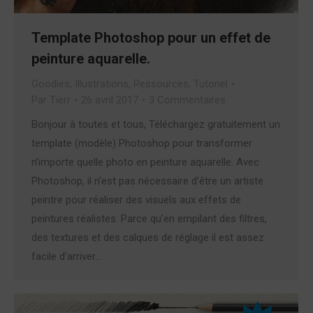
Template Photoshop pour un effet de
peinture aquarelle.
Goodies
,
Illustrations
,
Ressources
,
Tutoriel
Par
Tierr
26 avril 2017
3 Commentaires
Bonjour à toutes et tous, Téléchargez gratuitement un
template (modèle) Photoshop pour transformer
n’importe quelle photo en peinture aquarelle. Avec
Photoshop, il n’est pas nécessaire d’être un artiste
peintre pour réaliser des visuels aux effets de
peintures réalistes. Parce qu’en empilant des filtres,
des textures et des calques de réglage il est assez
facile d’arriver…