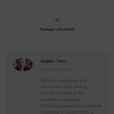
Partager cet article
Author:
Tierr
https://www.tierr.fr
Illustration, webdesign, print,
colorisation, matte painting,
concept art, auteur de BD,
roughman, storyboarder…
Formateur indépendant sur Adobe©
Photoshop et Corel© Painter, je