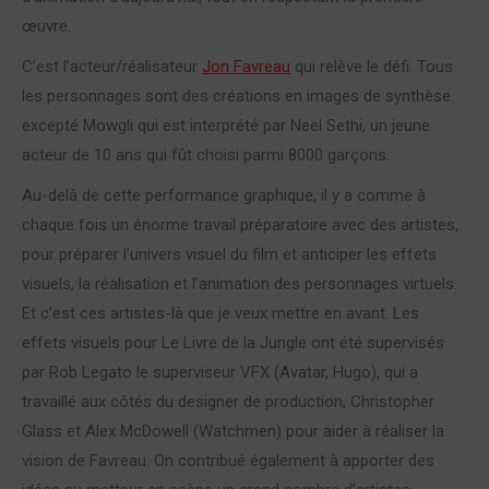
œuvre.
C’est l’acteur/réalisateur
Jon Favreau
qui relève le défi. Tous
les personnages sont des créations en images de synthèse
excepté Mowgli qui est interprété par Neel Sethi, un jeune
acteur de 10 ans qui fût choisi parmi 8000 garçons.
Au-delà de cette performance graphique, il y a comme à
chaque fois un énorme travail préparatoire avec des artistes,
pour préparer l’univers visuel du film et anticiper les effets
visuels, la réalisation et l’animation des personnages virtuels.
Et c’est ces artistes-là que je veux mettre en avant. Les
effets visuels pour Le Livre de la Jungle ont été supervisés
par Rob Legato le superviseur VFX (Avatar, Hugo), qui a
travaillé aux côtés du designer de production, Christopher
Glass et Alex McDowell (Watchmen) pour aider à réaliser la
vision de Favreau. On contribué également à apporter des