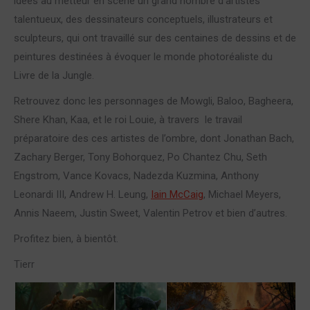
idées au metteur en scène un grand nombre d’artistes
talentueux, des dessinateurs conceptuels, illustrateurs et
sculpteurs, qui ont travaillé sur des centaines de dessins et de
peintures destinées à évoquer le monde photoréaliste du
Livre de la Jungle.
Retrouvez donc les personnages de Mowgli, Baloo, Bagheera,
Shere Khan, Kaa, et le roi Louie, à travers le travail
préparatoire des ces artistes de l’ombre, dont Jonathan Bach,
Zachary Berger, Tony Bohorquez, Po Chantez Chu, Seth
Engstrom, Vance Kovacs, Nadezda Kuzmina, Anthony
Leonardi III, Andrew H. Leung,
Iain McCaig
, Michael Meyers,
Annis Naeem, Justin Sweet, Valentin Petrov et bien d’autres.
Profitez bien, à bientôt.
Tierr