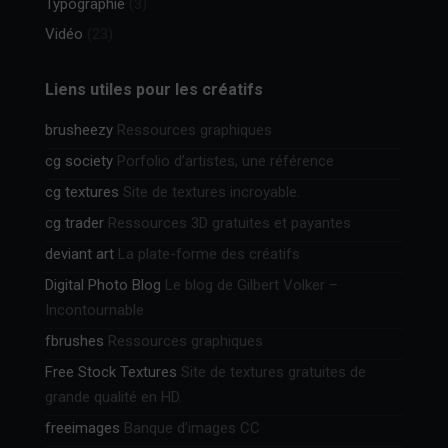
Typographie
(3)
Vidéo
(23)
Liens utiles pour les créatifs
brusheezy
Ressources graphiques
cg society
Porfolio d’artistes, une référence
cg textures
Site de textures incroyable.
cg trader
Ressources 3D gratuites et payantes
deviant art
La plate-forme des créatifs
Digital Photo Blog
Le blog de Gilbert Volker –
Incontournable
fbrushes
Ressources graphiques
Free Stock Textures
Site de textures gratuites de
grande qualité en HD.
freeimages
Banque d’images CC