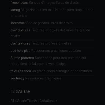
freephotos
Banque d’images libres de droits.
iamag
Magazine sur les Arts Numériques, inspirations
et tutoriels
librestock
Site de photos libres de droits.
plaintextures
Textures et objets détourés de grande
qualité
plaintextures
Textures professionnelles
psd tuts plus
Ressources graphiques et tutos
Subtle patterns
Super sites pour des textures qui
rebouclent. Idéal pour le web design.
textures.com
Un grand chois d’images et de textures
vecteezy
Ressources graphiques
Fil d’Ariane
Fil d'Ariane
TierrArt Créations
>