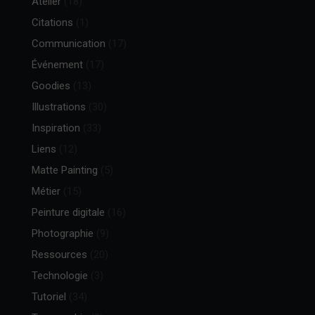
Atelier
(18)
Citations
(1)
Communication
(17)
Événement
(17)
Goodies
(13)
Illustrations
(30)
Inspiration
(33)
Liens
(12)
Matte Painting
(5)
Métier
(15)
Peinture digitale
(16)
Photographie
(9)
Ressources
(20)
Technologie
(3)
Tutoriel
(34)