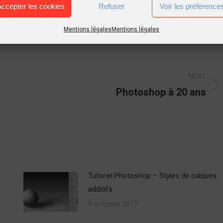
Accepter les cookies
Refuser
Voir les préférence
Mentions légales
Mentions légales
NEXT
Photoshop à 20 ans
Next
post:
Tutoriel Photoshop – Styles de calques
additifs
9 octobre 2017