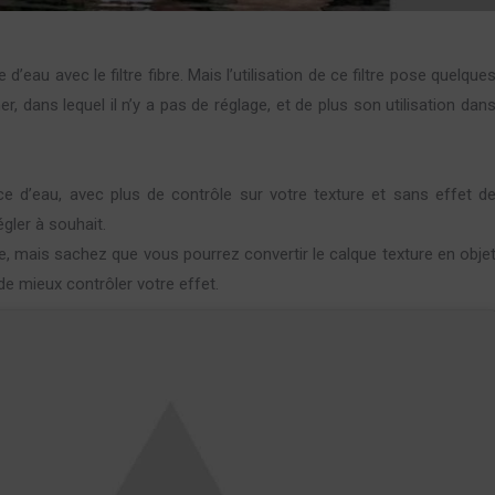
au avec le filtre fibre. Mais l’utilisation de ce filtre pose quelque
er, dans lequel il n’y a pas de réglage, et de plus son utilisation dan
e d’eau, avec plus de contrôle sur votre texture et sans effet d
égler à souhait.
que, mais sachez que vous pourrez convertir le calque texture en obje
de mieux contrôler votre effet.