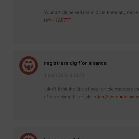
Your article helped me a lot, is there any mor
ref=IHJUI7TF
registrera dig f"or binance
1 août 2026 à 13:30
I don’t think the title of your article matches 
after reading the article.
https://accounts.bin