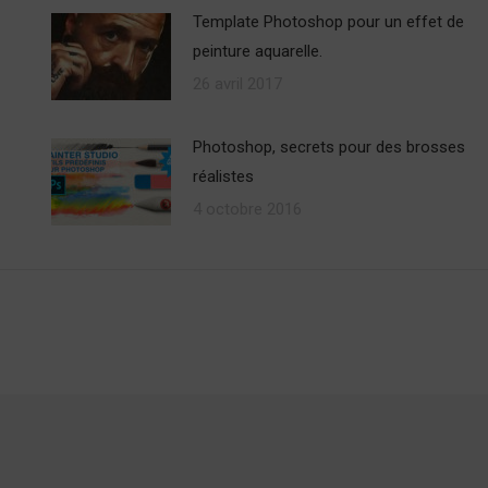
Template Photoshop pour un effet de
peinture aquarelle.
26 avril 2017
Photoshop, secrets pour des brosses
réalistes
4 octobre 2016