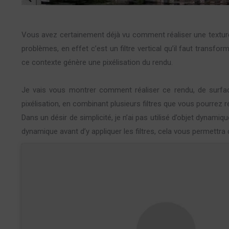
Vous avez certainement déjà vu comment réaliser une texture d’e
problèmes, en effet c’est un filtre vertical qu’il faut transform
ce contexte génère une pixélisation du rendu.
Je vais vous montrer comment réaliser ce rendu, de surfac
pixélisation, en combinant plusieurs filtres que vous pourrez r
Dans un désir de simplicité, je n’ai pas utilisé d’objet dynami
dynamique avant d’y appliquer les filtres, cela vous permettra 