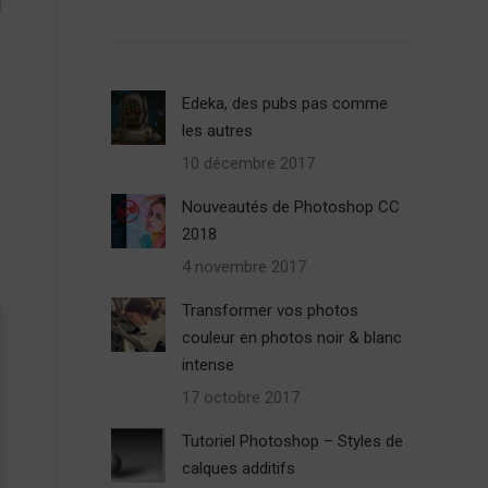
s
s
Edeka, des pubs pas comme
les autres
10 décembre 2017
e
Nouveautés de Photoshop CC
2018
t
4 novembre 2017
Transformer vos photos
couleur en photos noir & blanc
intense
17 octobre 2017
Tutoriel Photoshop – Styles de
calques additifs