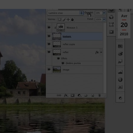
Avr
20
2010