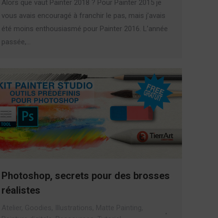
Alors que vaut Painter 2018 ? Pour Painter 2015 je
vous avais encouragé à franchir le pas, mais j’avais
été moins enthousiasmé pour Painter 2016. L’année
passée,…
Photoshop, secrets pour des brosses
réalistes
Atelier
,
Goodies
,
Illustrations
,
Matte Painting
,