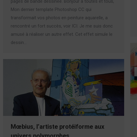
pages de bande dessinée. Bonjour à toutes et tous,
Mon dernier template Photoshop CC qui
transformait vos photos en peinture aquarelle, a
rencontré un fort succès, voir ICI. Je me suis donc
amusé à réaliser un autre effet. Cet effet simule le
dessin…
Mœbius, l’artiste protéiforme aux
univers polymorphes.