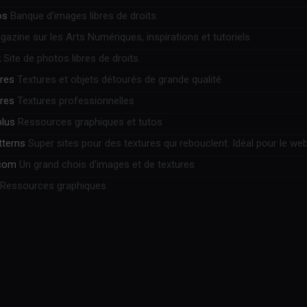
os
Banque d’images libres de droits.
azine sur les Arts Numériques, inspirations et tutoriels
k
Site de photos libres de droits.
ures
Textures et objets détourés de grande qualité
ures
Textures professionnelles
plus
Ressources graphiques et tutos
tterns
Super sites pour des textures qui rebouclent. Idéal pour le web
.com
Un grand chois d’images et de textures
Ressources graphiques