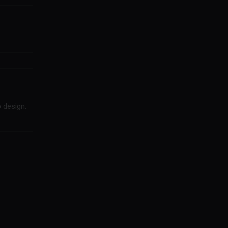
 design.