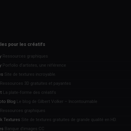
iles pour les créatifs
y
Ressources graphiques
y
Porfolio d’artistes, une référence
es
Site de textures incroyable.
Ressources 3D gratuites et payantes
t
La plate-forme des créatifs
hoto Blog
Le blog de Gilbert Volker – Incontournable
Ressources graphiques
k Textures
Site de textures gratuites de grande qualité en HD.
es
Banque d’images CC