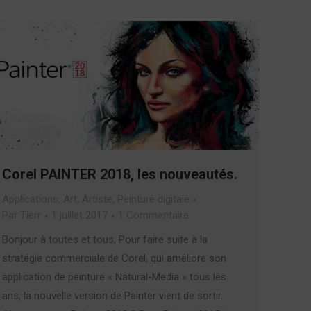
Corel PAINTER 2018, les nouveautés.
Applications
,
Art
,
Artiste
,
Peinture digitale
Par
Tierr
1 juillet 2017
1 Commentaire
Bonjour à toutes et tous, Pour faire suite à la
stratégie commerciale de Corel, qui améliore son
application de peinture « Natural-Media » tous les
ans, la nouvelle version de Painter vient de sortir.