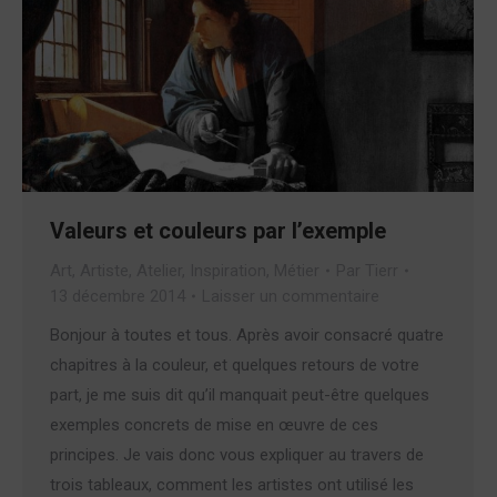
Valeurs et couleurs par l’exemple
Art
,
Artiste
,
Atelier
,
Inspiration
,
Métier
Par
Tierr
13 décembre 2014
Laisser un commentaire
Bonjour à toutes et tous. Après avoir consacré quatre
chapitres à la couleur, et quelques retours de votre
part, je me suis dit qu’il manquait peut-être quelques
exemples concrets de mise en œuvre de ces
principes. Je vais donc vous expliquer au travers de
trois tableaux, comment les artistes ont utilisé les