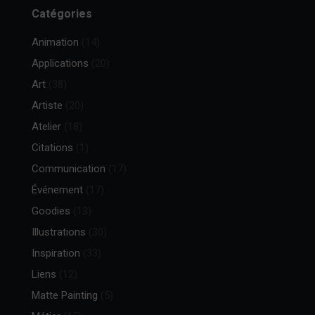
Catégories
Animation
(14)
Applications
(20)
Art
(38)
Artiste
(20)
Atelier
(18)
Citations
(1)
Communication
(17)
Événement
(17)
Goodies
(13)
Illustrations
(30)
Inspiration
(33)
Liens
(12)
Matte Painting
(5)