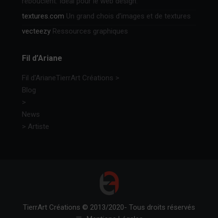
rebouclent. Idéal pour le web design.
textures.com
Un grand chois d’images et de textures
vecteezy
Ressources graphiques
Fil d’Ariane
Fil d'Ariane
TierrArt Créations
>
Blog
>
News
>
Artiste
TierrArt Créations © 2013/2020- Tous droits réservés