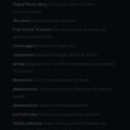
Digital Photo Blog
Le blog de Gilbert Volker –
Incontournable
fbrushes
Ressources graphiques
Free Stock Textures
Site de textures gratuites de
grande qualité en HD.
freeimages
Banque d’images CC
freephotos
Banque d’images libres de droits.
iamag
Magazine sur les Arts Numériques, inspirations
et tutoriels
librestock
Site de photos libres de droits.
plaintextures
Textures et objets détourés de grande
qualité
plaintextures
Textures professionnelles
psd tuts plus
Ressources graphiques et tutos
Subtle patterns
Super sites pour des textures qui