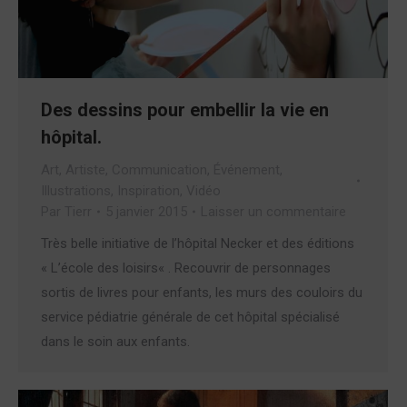
Des dessins pour embellir la vie en
hôpital.
Art
,
Artiste
,
Communication
,
Événement
,
Illustrations
,
Inspiration
,
Vidéo
Par
Tierr
5 janvier 2015
Laisser un commentaire
Très belle initiative de l’hôpital Necker et des éditions
« L’école des loisirs« . Recouvrir de personnages
sortis de livres pour enfants, les murs des couloirs du
service pédiatrie générale de cet hôpital spécialisé
dans le soin aux enfants.