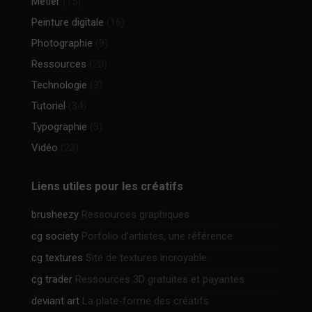
Métier
(15)
Peinture digitale
(16)
Photographie
(9)
Ressources
(20)
Technologie
(3)
Tutoriel
(34)
Typographie
(3)
Vidéo
(23)
Liens utiles pour les créatifs
brusheezy
Ressources graphiques
cg society
Porfolio d’artistes, une référence
cg textures
Site de textures incroyable.
cg trader
Ressources 3D gratuites et payantes
deviant art
La plate-forme des créatifs