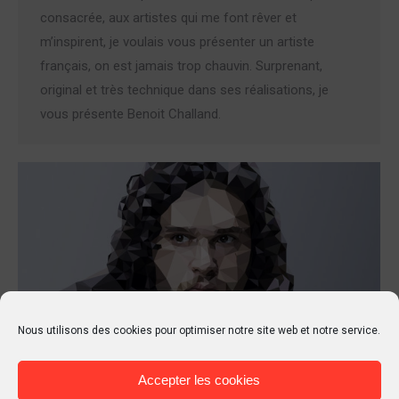
consacrée, aux artistes qui me font rêver et
m’inspirent, je voulais vous présenter un artiste
français, on est jamais trop chauvin. Surprenant,
original et très technique dans ses réalisations, je
vous présente Benoit Challand.
Nous utilisons des cookies pour optimiser notre site web et notre service.
Accepter les cookies
Game of polygones