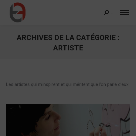
…
Search:
ARCHIVES DE LA CATÉGORIE :
ARTISTE
Vous êtes ici :
Les artistes qui m’inspirent et qui méritent que l’on parle d’eux.