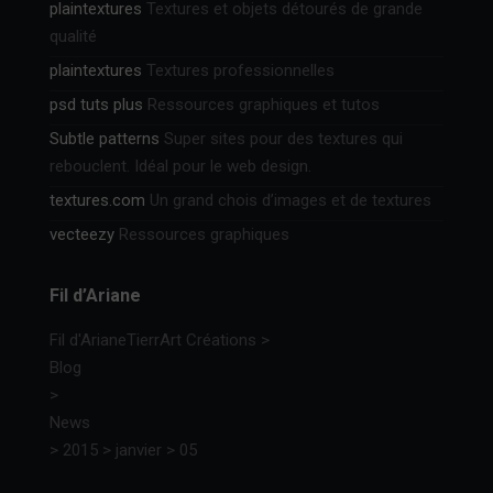
plaintextures
Textures et objets détourés de grande
qualité
plaintextures
Textures professionnelles
psd tuts plus
Ressources graphiques et tutos
Subtle patterns
Super sites pour des textures qui
rebouclent. Idéal pour le web design.
textures.com
Un grand chois d’images et de textures
vecteezy
Ressources graphiques
Fil d’Ariane
Fil d'Ariane
TierrArt Créations
>
Blog
>
News
>
2015
>
janvier
>
05