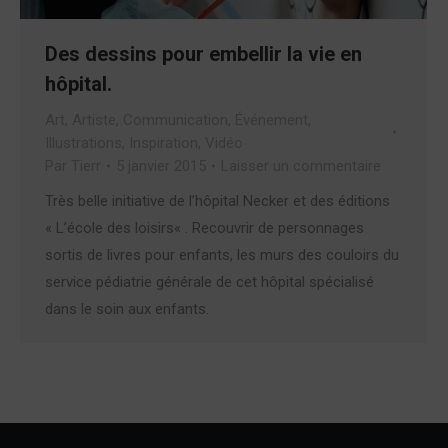
Des dessins pour embellir la vie en
hôpital.
Art
,
Artiste
,
Communication
,
Événement
,
Illustrations
,
Inspiration
,
Vidéo
Par
Tierr
5 janvier 2015
Laisser un commentaire
Très belle initiative de l’hôpital Necker et des éditions
« L’école des loisirs« . Recouvrir de personnages
sortis de livres pour enfants, les murs des couloirs du
service pédiatrie générale de cet hôpital spécialisé
dans le soin aux enfants.