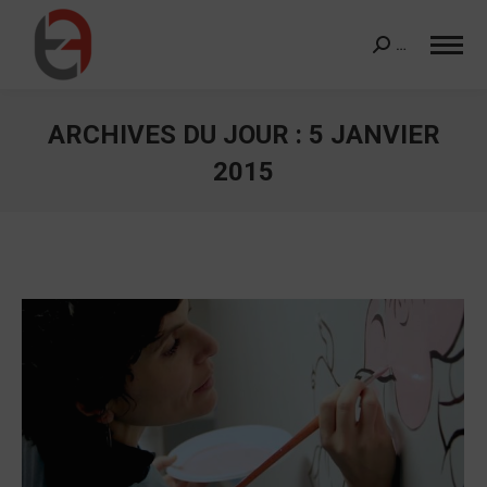
…
Search:
ARCHIVES DU JOUR :
5 JANVIER
2015
Vous êtes ici :