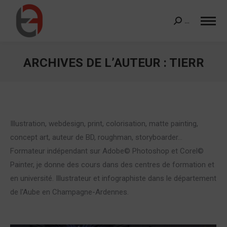
…
Search:
ARCHIVES DE L’AUTEUR :
TIERR
Vous êtes ici :
Illustration, webdesign, print, colorisation, matte painting,
concept art, auteur de BD, roughman, storyboarder…
Formateur indépendant sur Adobe© Photoshop et Corel©
Painter, je donne des cours dans des centres de formation et
en université. Illustrateur et infographiste dans le département
de l'Aube en Champagne-Ardennes.