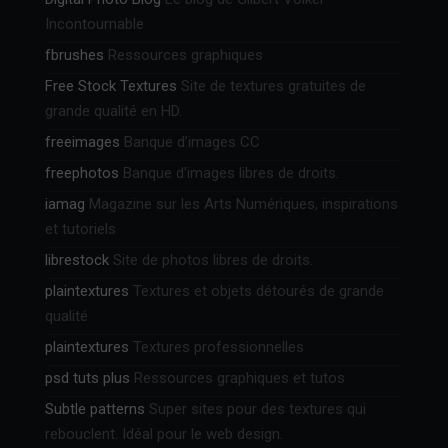
Incontournable
fbrushes
Ressources graphiques
Free Stock Textures
Site de textures gratuites de
grande qualité en HD.
freeimages
Banque d’images CC
freephotos
Banque d’images libres de droits.
iamag
Magazine sur les Arts Numériques, inspirations
et tutoriels
librestock
Site de photos libres de droits.
plaintextures
Textures et objets détourés de grande
qualité
plaintextures
Textures professionnelles
psd tuts plus
Ressources graphiques et tutos
Subtle patterns
Super sites pour des textures qui
rebouclent. Idéal pour le web design.