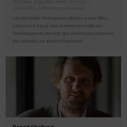
Animation
,
Inspiration
,
Vidéo
Par
Tierr
10 juin 2014
Laisser un commentaire
Les plus belles Cinématiques des jeux à venir Allez,
juste pour le fun, je vous présente les meilleures
cinématiques du moment, des derniers jeux vidéos les
plus attendus sur Xbox et Playstation.