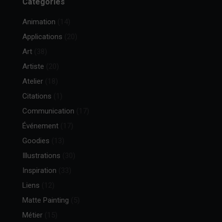
Catégories
Animation
(14)
Applications
(20)
Art
(38)
Artiste
(20)
Atelier
(18)
Citations
(1)
Communication
(17)
Événement
(17)
Goodies
(13)
Illustrations
(30)
Inspiration
(33)
Liens
(12)
Matte Painting
(5)
Métier
(15)