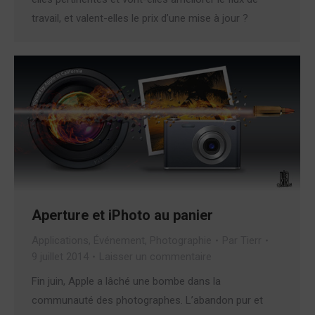
travail, et valent-elles le prix d’une mise à jour ?
Aperture et iPhoto au panier
Applications
,
Événement
,
Photographie
Par
Tierr
9 juillet 2014
Laisser un commentaire
Fin juin, Apple a lâché une bombe dans la
communauté des photographes. L’abandon pur et