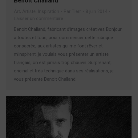
Benoit Challand
Art
,
Artiste
,
Inspiration
Par
Tierr
8 juin 2014
Laisser un commentaire
Benoit Challand, fabricant d’images créatives Bonjour
à toutes et tous, pour commencer cette rubrique
consacrée, aux artistes qui me font rêver et
m’inspirent, je voulais vous présenter un artiste
français, on est jamais trop chauvin. Surprenant,
original et très technique dans ses réalisations, je
vous présente Benoit Challand.