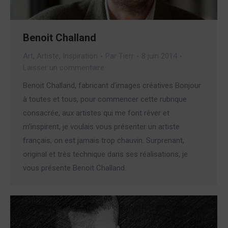
Benoit Challand
Art
,
Artiste
,
Inspiration
Par
Tierr
8 juin 2014
Laisser un commentaire
Benoit Challand, fabricant d’images créatives Bonjour
à toutes et tous, pour commencer cette rubrique
consacrée, aux artistes qui me font rêver et
m’inspirent, je voulais vous présenter un artiste
français, on est jamais trop chauvin. Surprenant,
original et très technique dans ses réalisations, je
vous présente Benoit Challand.