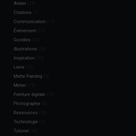
Atelier
(18)
Citations
(1)
Communication
(17)
Événement
(17)
Goodies
(13)
Illustrations
(30)
Inspiration
(33)
Liens
(12)
Matte Painting
(5)
Métier
(15)
Peinture digitale
(16)
Photographie
(9)
Ressources
(20)
Technologie
(3)
Tutoriel
(34)