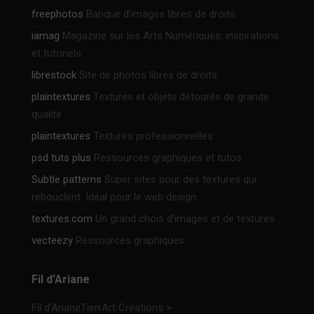
freephotos
Banque d’images libres de droits.
iamag
Magazine sur les Arts Numériques, inspirations
et tutoriels
librestock
Site de photos libres de droits.
plaintextures
Textures et objets détourés de grande
qualité
plaintextures
Textures professionnelles
psd tuts plus
Ressources graphiques et tutos
Subtle patterns
Super sites pour des textures qui
rebouclent. Idéal pour le web design.
textures.com
Un grand chois d’images et de textures
vecteezy
Ressources graphiques
Fil d’Ariane
Fil d'Ariane
TierrArt Créations
>