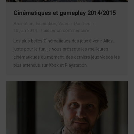
Cinématiques et gameplay 2014/2015
Animation
,
Inspiration
,
Vidéo
Par
Tierr
10 juin 2014
Laisser un commentaire
Les plus belles Cinématiques des jeux à venir Allez,
juste pour le fun, je vous présente les meilleures
cinématiques du moment, des derniers jeux vidéos les
plus attendus sur Xbox et Playstation.