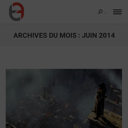
…
Search:
ARCHIVES DU MOIS :
JUIN 2014
Vous êtes ici :