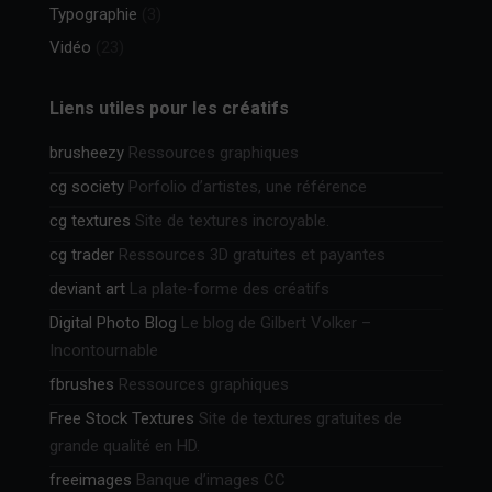
Typographie
(3)
Vidéo
(23)
Liens utiles pour les créatifs
brusheezy
Ressources graphiques
cg society
Porfolio d’artistes, une référence
cg textures
Site de textures incroyable.
cg trader
Ressources 3D gratuites et payantes
deviant art
La plate-forme des créatifs
Digital Photo Blog
Le blog de Gilbert Volker –
Incontournable
fbrushes
Ressources graphiques
Free Stock Textures
Site de textures gratuites de
grande qualité en HD.
freeimages
Banque d’images CC