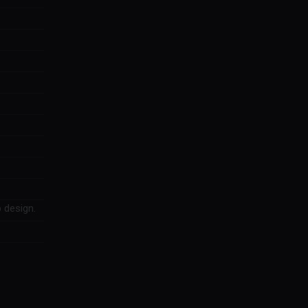
 design.