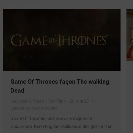
Game Of Thrones façon The walking
Dead
Inspiration
,
Vidéo
Par
Tierr
26 mai 2014
Laisser un commentaire
Game Of Thrones, une nouvelle séquence
d’ouverture. Keith Eng est réalisateur designer, et fan