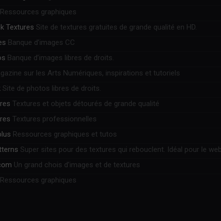
Ressources graphiques
k Textures
Site de textures gratuites de grande qualité en HD.
es
Banque d’images CC
os
Banque d’images libres de droits.
azine sur les Arts Numériques, inspirations et tutoriels
k
Site de photos libres de droits.
ures
Textures et objets détourés de grande qualité
ures
Textures professionnelles
plus
Ressources graphiques et tutos
tterns
Super sites pour des textures qui rebouclent. Idéal pour le web
.com
Un grand chois d’images et de textures
Ressources graphiques