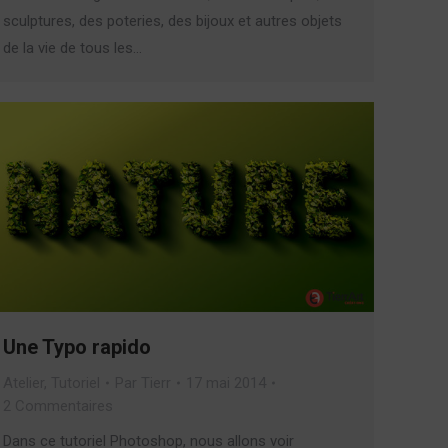
sculptures, des poteries, des bijoux et autres objets
de la vie de tous les…
Une Typo rapido
Atelier
,
Tutoriel
Par
Tierr
17 mai 2014
2 Commentaires
Dans ce tutoriel Photoshop, nous allons voir