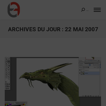
…
Search:
ARCHIVES DU JOUR :
22 MAI 2007
Vous êtes ici :