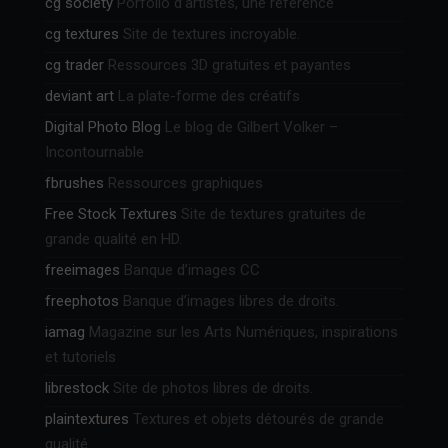
cg society
Porfolio d’artistes, une référence
cg textures
Site de textures incroyable.
cg trader
Ressources 3D gratuites et payantes
deviant art
La plate-forme des créatifs
Digital Photo Blog
Le blog de Gilbert Volker –
Incontournable
fbrushes
Ressources graphiques
Free Stock Textures
Site de textures gratuites de
grande qualité en HD.
freeimages
Banque d’images CC
freephotos
Banque d’images libres de droits.
iamag
Magazine sur les Arts Numériques, inspirations
et tutoriels
librestock
Site de photos libres de droits.
plaintextures
Textures et objets détourés de grande
qualité