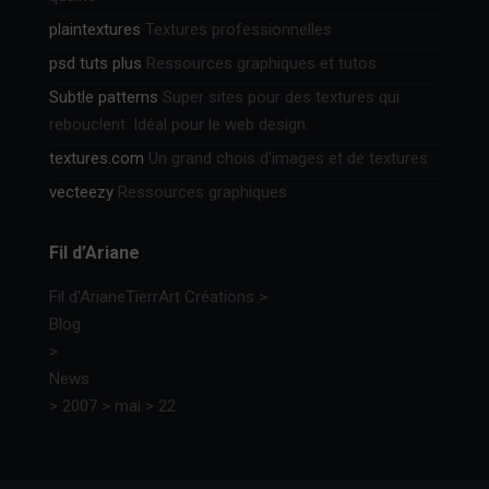
plaintextures
Textures professionnelles
psd tuts plus
Ressources graphiques et tutos
Subtle patterns
Super sites pour des textures qui
rebouclent. Idéal pour le web design.
textures.com
Un grand chois d’images et de textures
vecteezy
Ressources graphiques
Fil d’Ariane
Fil d'Ariane
TierrArt Créations
>
Blog
>
News
>
2007
>
mai
>
22