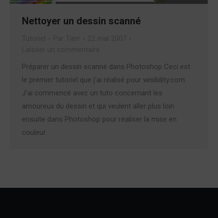
Nettoyer un dessin scanné
Tutoriel
Par
Tierr
22 mai 2007
Laisser un commentaire
Préparer un dessin scanné dans Photoshop Ceci est
le premier tutoriel que j’ai réalisé pour wisibility.com.
J’ai commencé avec un tuto concernant les
amoureux du dessin et qui veulent aller plus loin
ensuite dans Photoshop pour réaliser la mise en
couleur.