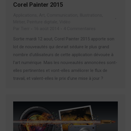
Corel Painter 2015
Applications
,
Art
,
Communication
,
Illustrations
,
Métier
,
Peinture digitale
,
Vidéo
Par
Tierr
16 août 2014
4 Commentaires
Sortie mardi 12 aout, Corel Painter 2015 apporte son
lot de nouveautés qui devrait séduire le plus grand
nombre d’utilisateurs de cette application dévouée à
l’art numérique. Mais les nouveautés annoncées sont-
elles pertinentes et vont-elles améliorer le flux de
travail, et valent-elles le prix d’une mise à jour ?