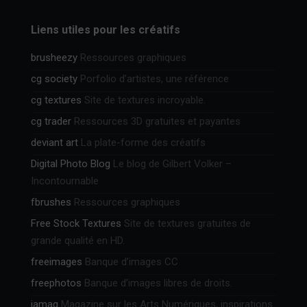
Liens utiles pour les créatifs
brusheezy
Ressources graphiques
cg society
Porfolio d’artistes, une référence
cg textures
Site de textures incroyable.
cg trader
Ressources 3D gratuites et payantes
deviant art
La plate-forme des créatifs
Digital Photo Blog
Le blog de Gilbert Volker –
Incontournable
fbrushes
Ressources graphiques
Free Stock Textures
Site de textures gratuites de
grande qualité en HD.
freeimages
Banque d’images CC
freephotos
Banque d’images libres de droits.
iamag
Magazine sur les Arts Numériques, inspirations