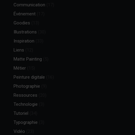
Communication
(17)
Événement
(17)
Goodies
(13)
Illustrations
(30)
Inspiration
(33)
Liens
(12)
Matte Painting
(5)
Métier
(15)
Peinture digitale
(16)
Photographie
(9)
Ressources
(20)
Technologie
(3)
Tutoriel
(34)
Typographie
(3)
Vidéo
(23)