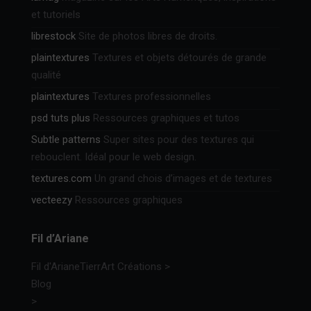
et tutoriels
librestock
Site de photos libres de droits.
plaintextures
Textures et objets détourés de grande
qualité
plaintextures
Textures professionnelles
psd tuts plus
Ressources graphiques et tutos
Subtle patterns
Super sites pour des textures qui
rebouclent. Idéal pour le web design.
textures.com
Un grand chois d’images et de textures
vecteezy
Ressources graphiques
Fil d’Ariane
Fil d'Ariane
TierrArt Créations
>
Blog
>