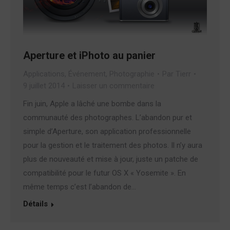
Aperture et iPhoto au panier
Applications
,
Événement
,
Photographie
Par
Tierr
9 juillet 2014
Laisser un commentaire
Fin juin, Apple a lâché une bombe dans la
communauté des photographes. L’abandon pur et
simple d’Aperture, son application professionnelle
pour la gestion et le traitement des photos. Il n’y aura
plus de nouveauté et mise à jour, juste un patche de
compatibilité pour le futur OS X « Yosemite ». En
même temps c’est l’abandon de…
Détails