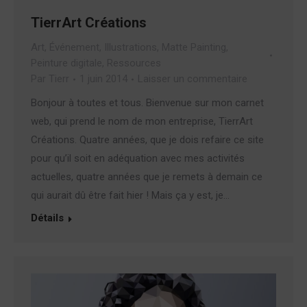
TierrArt Créations
Art
,
Événement
,
Illustrations
,
Matte Painting
,
Peinture digitale
,
Ressources
Par
Tierr
1 juin 2014
Laisser un commentaire
Bonjour à toutes et tous. Bienvenue sur mon carnet
web, qui prend le nom de mon entreprise, TierrArt
Créations. Quatre années, que je dois refaire ce site
pour qu’il soit en adéquation avec mes activités
actuelles, quatre années que je remets à demain ce
qui aurait dû être fait hier ! Mais ça y est, je…
Détails