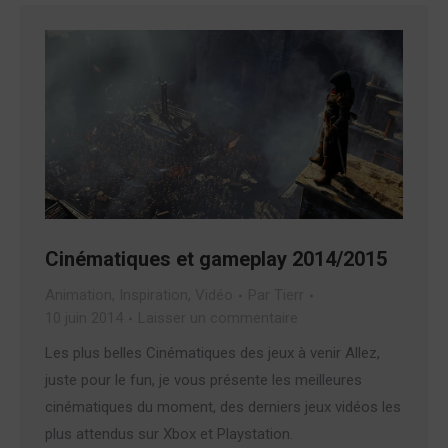
Cinématiques et gameplay 2014/2015
Animation
,
Inspiration
,
Vidéo
Par
Tierr
10 juin 2014
Laisser un commentaire
Les plus belles Cinématiques des jeux à venir Allez,
juste pour le fun, je vous présente les meilleures
cinématiques du moment, des derniers jeux vidéos les
plus attendus sur Xbox et Playstation.